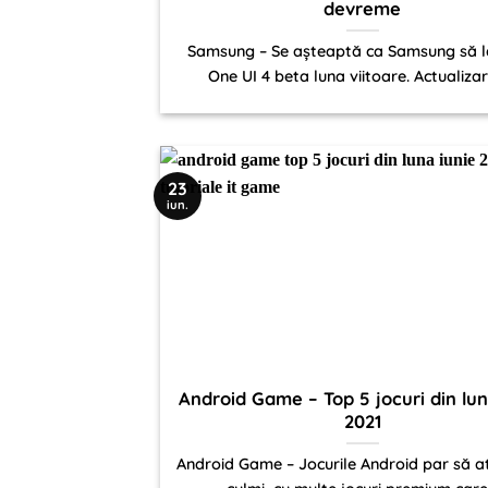
devreme
Samsung – Se așteaptă ca Samsung să 
One UI 4 beta luna viitoare. Actualizar
23
iun.
Android Game – Top 5 jocuri din lun
2021
Android Game – Jocurile Android par să at