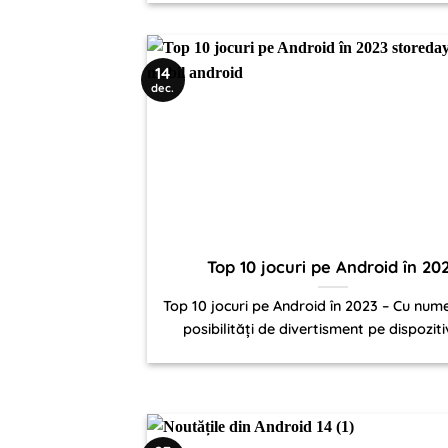
14
dec.
Top 10 jocuri pe Android în 20
Top 10 jocuri pe Android în 2023 – Cu num
posibilități de divertisment pe dispozitiv