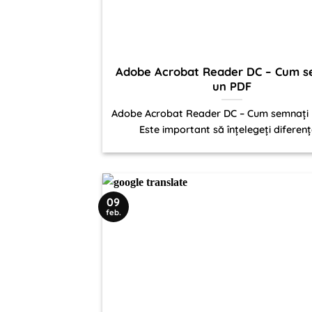
Adobe Acrobat Reader DC – Cum s
un PDF
Adobe Acrobat Reader DC – Cum semnați 
Este important să înțelegeți diferența
09
feb.