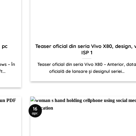
n pc
Teaser oficial din seria Vivo X80, design, v
ISP 1
ows – În
Teaser oficial din seria Vivo X80 – Anterior, dat
...
oficială de lansare și designul seriei...
16
apr.