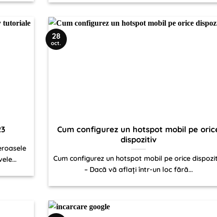
28
oct.
23
Cum configurez un hotspot mobil pe oric
dispozitiv
eroasele
Cum configurez un hotspot mobil pe orice dispozit
ele...
– Dacă vă aflați într-un loc fără...