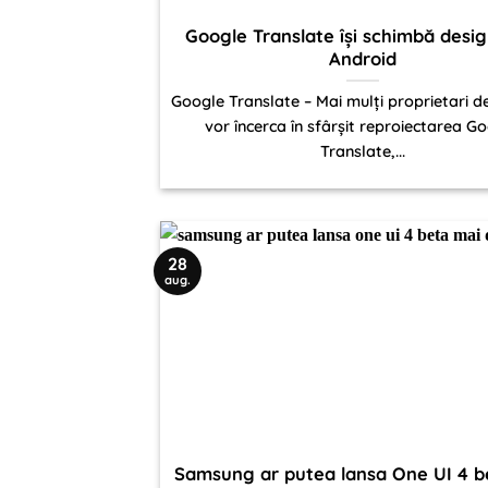
Google Translate își schimbă desig
Android
Google Translate – Mai mulți proprietari d
vor încerca în sfârșit reproiectarea G
Translate,...
28
aug.
Samsung ar putea lansa One UI 4 b