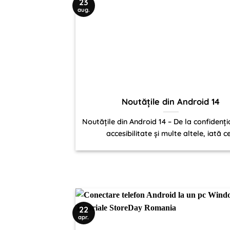
23
aug.
Noutățile din Android 14
Noutățile din Android 14 – De la confidenția
accesibilitate și multe altele, iată ce.
22
apr.