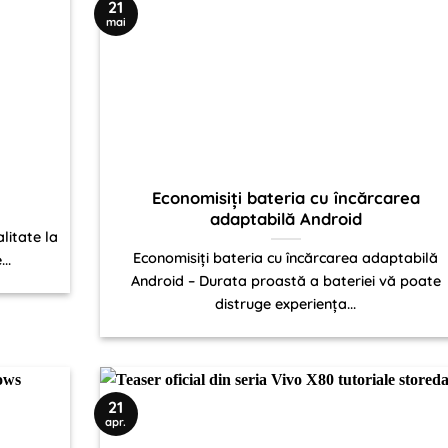
21
mai
Economisiți bateria cu încărcarea
adaptabilă Android
litate la
Economisiți bateria cu încărcarea adaptabilă
..
Android – Durata proastă a bateriei vă poate
distruge experiența...
21
apr.