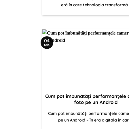
eră în care tehnologia transformă..
04
feb.
Cum pot îmbunătăți performanțele 
foto pe un Android
Cum pot îmbunătăți performanțele camer
pe un Android – În era digitală în care