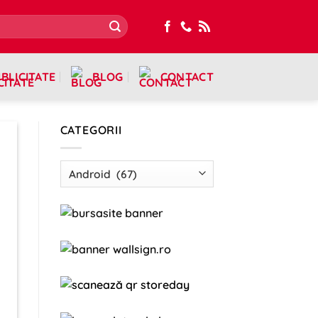
BLICITATE
BLOG
CONTACT
CATEGORII
Categorii