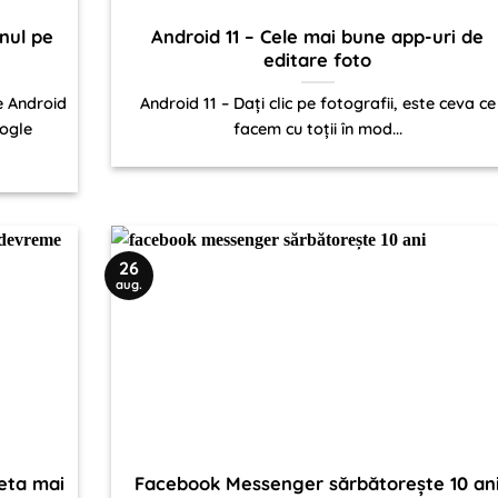
nul pe
Android 11 – Cele mai bune app-uri de
editare foto
e Android
Android 11 – Dați clic pe fotografii, este ceva ce
oogle
facem cu toții în mod...
26
aug.
eta mai
Facebook Messenger sărbătorește 10 an