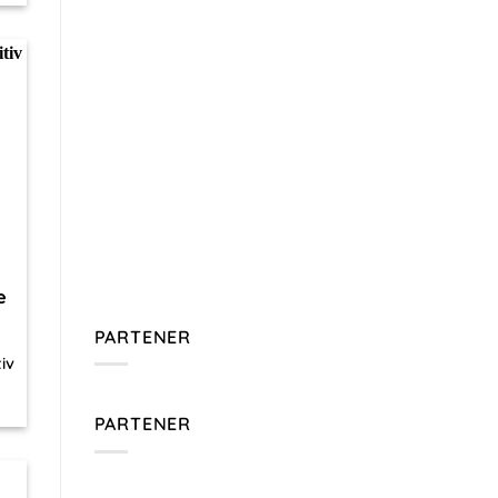
e
PARTENER
iv
PARTENER