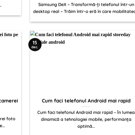
Samsung DeX – Transformă-ți telefonul într-un
.
desktop real – Trăim într-o eră în care mobilitatea
15
dec.
camerei
Cum faci telefonul Android mai rapid
Cum faci telefonul Android mai rapid – În lumea
ei foto
dinamică a tehnologiei mobile, performanța
...
optimă...