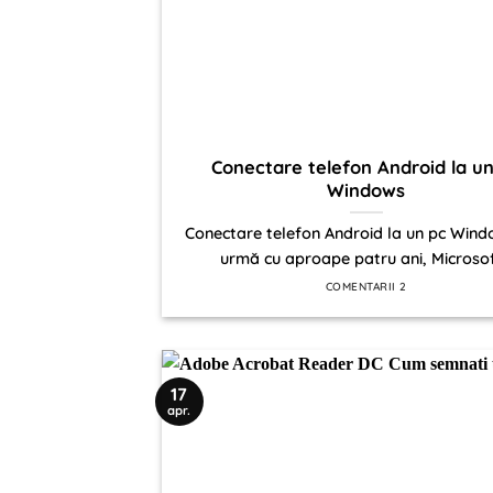
Conectare telefon Android la u
Windows
Conectare telefon Android la un pc Wind
urmă cu aproape patru ani, Microsoft
COMENTARII 2
17
apr.