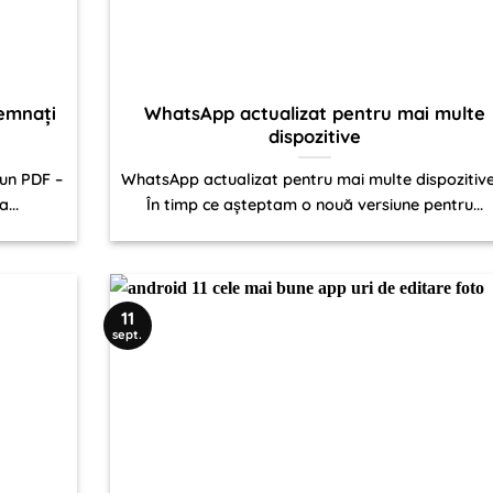
emnați
WhatsApp actualizat pentru mai multe
dispozitive
un PDF –
WhatsApp actualizat pentru mai multe dispozitive
...
În timp ce așteptam o nouă versiune pentru...
11
sept.