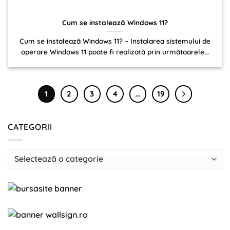
Cum se instalează Windows 11?
Cum se instalează Windows 11? – Instalarea sistemului de
operare Windows 11 poate fi realizată prin următoarele...
1
2
3
4
…
19
CATEGORII
Categorii