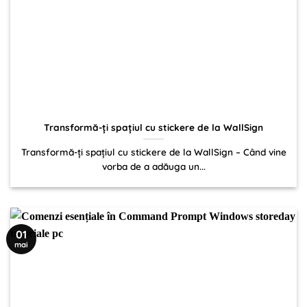
Transformă-ți spațiul cu stickere de la WallSign
Transformă-ți spațiul cu stickere de la WallSign – Când vine
vorba de a adăuga un...
01
mai