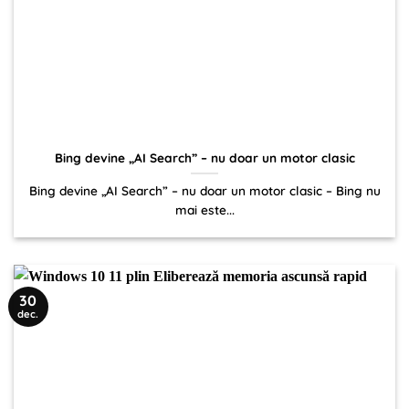
Bing devine „AI Search” – nu doar un motor clasic
Bing devine „AI Search” – nu doar un motor clasic – Bing nu
mai este...
30
dec.