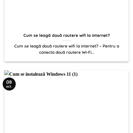
Cum se leagă două routere wifi la internet?
Cum se leagă două routere wifi la internet? – Pentru a
conecta două routere Wi-Fi...
08
oct.