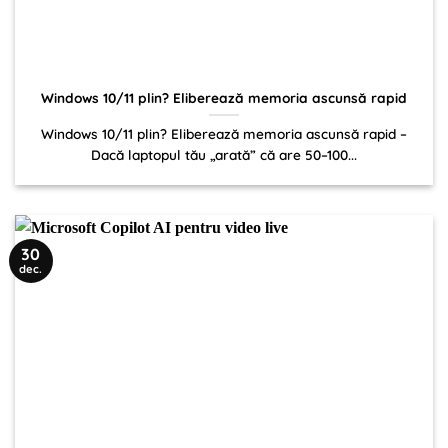
Windows 10/11 plin? Eliberează memoria ascunsă rapid
Windows 10/11 plin? Eliberează memoria ascunsă rapid –
Dacă laptopul tău „arată” că are 50–100...
30
dec.