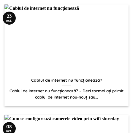
23
oct.
Cablul de internet nu funcționează?
Cablul de internet nu funcționează? – Deci tocmai ați primit
cablul de internet nou-nouț sau...
08
oct.