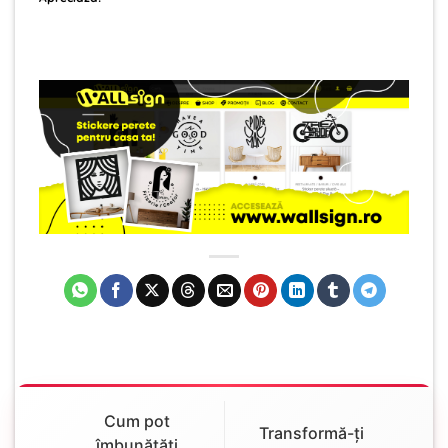
Cum pot
Transformă-ți
îmbunătăți