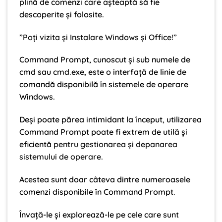
plină de comenzi care așteaptă să fie
descoperite și folosite.
”Poți vizita și Instalare Windows și Office!”
Command Prompt, cunoscut și sub numele de
cmd sau cmd.exe, este o interfață de linie de
comandă disponibilă în sistemele de operare
Windows.
Deși poate părea intimidant la început, utilizarea
Command Prompt poate fi extrem de utilă și
eficientă
pentru gestionarea și depanarea
sistemului de operare
.
Acestea sunt doar câteva dintre numeroasele
comenzi disponibile în Command Prompt.
Învață-le și explorează-le pe cele care sunt