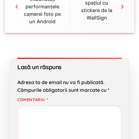
spațiul cu
performanțele
stickere de la
camerei foto pe
WallSign
un Android
Lasă un răspuns
Adresa ta de email nu va fi publicată.
Câmpurile obligatorii sunt marcate cu
*
COMENTARIU
*