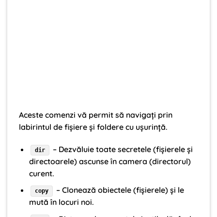
Aceste comenzi vă permit să navigați prin
labirintul de fișiere și foldere cu ușurință.
– Dezvăluie toate secretele (fișierele și
dir
directoarele) ascunse în camera (directorul)
curent.
– Clonează obiectele (fișierele) și le
copy
mută în locuri noi.