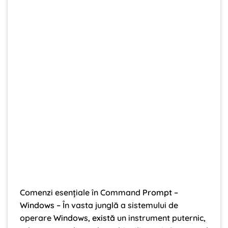
Comenzi esențiale în Command
Prompt –
Windows –
În vasta junglă a sistemului de
operare
Windows, există
un instrument puternic
,