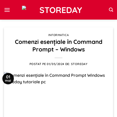
Sari
la
conținut
INFORMATICA
Comenzi esențiale în Command
Prompt – Windows
POSTAT PE
01/05/2024
DE:
STOREDAY
01
mai