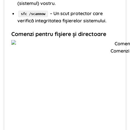
(sistemul) vostru.
– Un scut protector care
sfc /scannow
verifică integritatea fișierelor sistemului.
Comenzi pentru fișiere și directoare
Comenzi