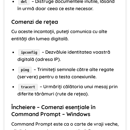
– Distruge documentele inutile, lăsând
del
în urmă doar ceea ce este necesar.
Comenzi de rețea
Cu aceste incantații, puteți comunica cu alte
entități din lumea digitală.
– Dezvăluie identitatea voastră
ipconfig
digitală (adresa IP).
– Trimiteți semnale către alte regate
ping
(servere) pentru a testa conexiunile.
– Urmăriți călătoria unui mesaj prin
tracert
diferite tărâmuri (rute de rețea).
Încheiere – Comenzi esențiale în
Command Prompt – Windows
Command Prompt este ca o carte de vraji veche,