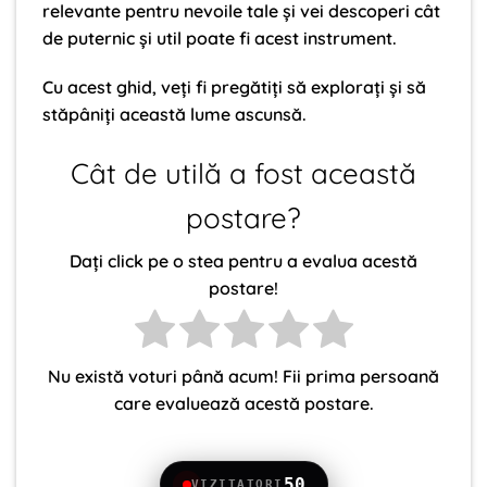
relevante pentru nevoile tale și vei descoperi cât
de puternic și util poate fi acest instrument.
Cu acest ghid, veți fi pregătiți să explorați și să
stăpâniți această lume ascunsă.
Cât de utilă a fost această
postare?
Dați click pe o stea pentru a evalua acestă
postare!
Nu există voturi până acum! Fii prima persoană
care evaluează acestă postare.
50
VIZITATORI