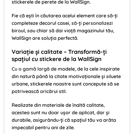
stickerele de perete de la WallSign.
Fie că ești în căutarea acelui element care să-ți
completeze decorul casei,
să-ți personalizezi
biroul, sau chiar să dai viață magazinului tău,
WallSign are soluția perfectă.
Variație și calitate – Transformă-ți
spațiul cu stickere de la WallSign
Cu o gamă largă
de modele, de la cele inspirate
din natură până la citate motivaționale și siluete
urbane, stickerele noastre sunt concepute să se
potrivească oricărui stil.
Realizate din materiale de înaltă calitate,
acestea sunt nu doar ușor de aplicat, dar și
durabile, asigurându-ți că spațiul tău va arăta
impecabil pentru ani de zile.