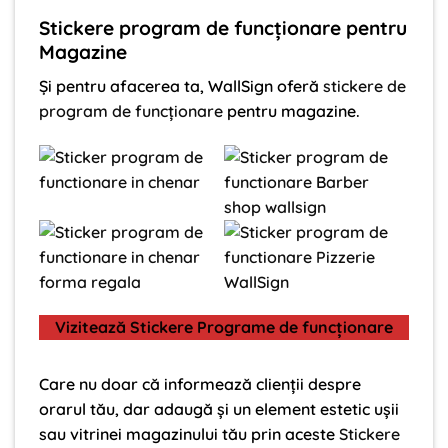
Stickere program de funcționare pentru
Magazine
Și pentru afacerea ta, WallSign oferă
stickere de
program de funcționare
pentru magazine.
Vizitează Stickere Programe de funcționare
Care nu doar că informează clienții despre
orarul tău, dar adaugă și un element estetic ușii
sau vitrinei magazinului tău prin aceste
Stickere