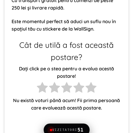
Cu transport gratuit pentru comenzi de peste
250 lei și livrare rapidă.
Este momentul perfect să aduci un suflu nou în
spațiul tău cu stickere de la WallSign.
Cât de utilă a fost această
postare?
Dați click pe o stea pentru a evalua acestă
postare!
Nu există voturi până acum! Fii prima persoană
care evaluează acestă postare.
51
VIZITATORI