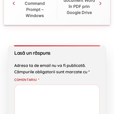
document Word
Command
în PDF prin
Prompt –
Google Drive
Windows
Lasă un răspuns
Adresa ta de email nu va fi publicată.
Câmpurile obligatorii sunt marcate cu
*
COMENTARIU
*