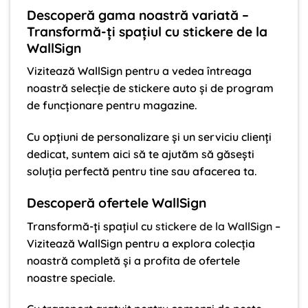
Descoperă gama noastră variată –
Transformă-ți spațiul cu stickere de la
WallSign
Vizitează WallSign pentru a vedea întreaga
noastră selecție de stickere auto și de program
de funcționare pentru magazine.
Cu opțiuni de personalizare și un serviciu clienți
dedicat, suntem aici să te ajutăm să găsești
soluția perfectă pentru tine sau afacerea ta.
Descoperă ofertele WallSign
Transformă-ți spațiul cu
stickere de la WallSign
–
Vizitează WallSign pentru a explora colecția
noastră completă și a profita de ofertele
noastre speciale.