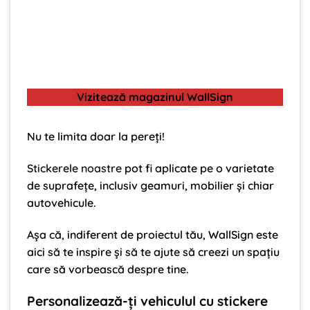
Vizitează magazinul WallSign
Nu te limita doar la pereți!
Stickerele noastre
pot fi aplicate pe o varietate
de suprafețe, inclusiv geamuri, mobilier și chiar
autovehicule.
Așa că, indiferent de proiectul tău, WallSign este
aici să te inspire și să te ajute să creezi un spațiu
care să vorbească despre tine.
Personalizează-ți vehiculul cu stickere