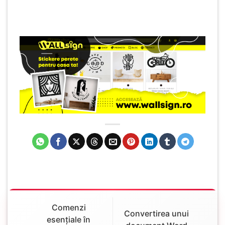
Comenzi
Convertirea unui
esențiale în