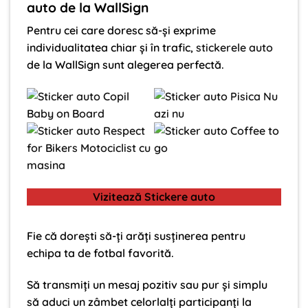
auto de la WallSign
Pentru cei care doresc să-și exprime
individualitatea chiar și în trafic,
stickerele auto
de la WallSign sunt alegerea perfectă.
Vizitează Stickere auto
Fie că dorești să-ți arăți susținerea pentru
echipa ta de fotbal favorită.
Să transmiți un mesaj pozitiv sau pur și simplu
să aduci un zâmbet celorlalți participanți la