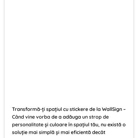
Transformă-ți spațiul cu stickere de la WallSign –
Când vine vorba
de a adăuga
un strop de
personalitate
și culoare în spațiul tău, nu există o
soluție mai simplă și mai eficientă decât