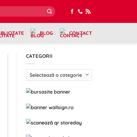
BLICITATE
BLOG
CONTACT
CATEGORII
Categorii