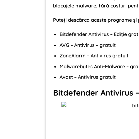
blocajele malware, fără costuri pent
Puteți descărca aceste programe și pu
Bitdefender Antivirus – Ediție grat
AVG – Antivirus – gratuit
ZoneAlarm – Antivirus gratuit
Malwarebytes Anti-Malware – grat
Avast – Antivirus gratuit
Bitdefender Antivirus –