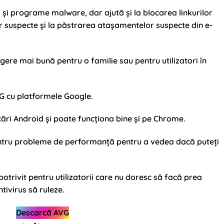
 și programe malware, dar ajută și la blocarea linkurilor
r suspecte și la păstrarea atașamentelor suspecte din e-
egere mai bună pentru o familie sau pentru utilizatori în
VG cu platformele Google.
ări Android și poate funcționa bine și pe Chrome.
entru probleme de performanță pentru a vedea dacă puteți
 potrivit pentru utilizatorii care nu doresc să facă prea
ntivirus să ruleze.
Descarcă AVG