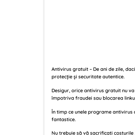
Antivirus gratuit – De ani de zile, dac
protecție și securitate autentice.
Desigur, orice antivirus gratuit nu v
împotriva fraudei sau blocarea linkur
În timp ce unele programe antivirus c
fantastice.
Nu trebuie să vă sacrificați costuril