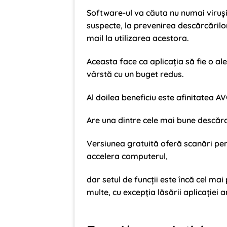
Software-ul va căuta nu numai viruși
suspecte, la prevenirea descărcărilo
mail la utilizarea acestora.
Aceasta face ca aplicația să fie o al
vârstă cu un buget redus.
Al doilea beneficiu este afinitatea A
Are una dintre cele mai bune descărc
Versiunea gratuită oferă scanări p
accelera computerul,
dar setul de funcții este încă cel mai
multe, cu excepția lăsării aplicației a