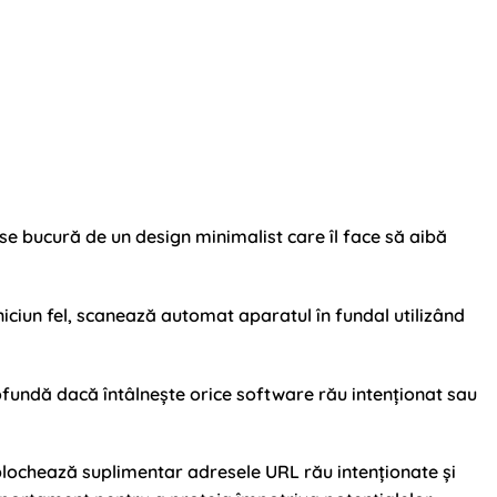
 se bucură de un design minimalist care îl face să aibă
 niciun fel, scanează automat aparatul în fundal utilizând
fundă dacă întâlnește orice software rău intenționat sau
, blochează suplimentar adresele URL rău intenționate și