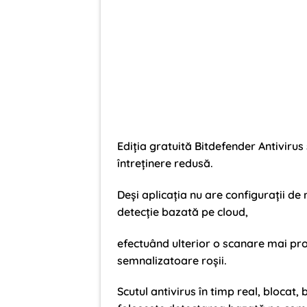
Ediția gratuită Bitdefender Antivirus
întreținere redusă.
Deși aplicația nu are configurații de
detecție bazată pe cloud,
efectuând ulterior o scanare mai pro
semnalizatoare roșii.
Scutul antivirus în timp real, blocat