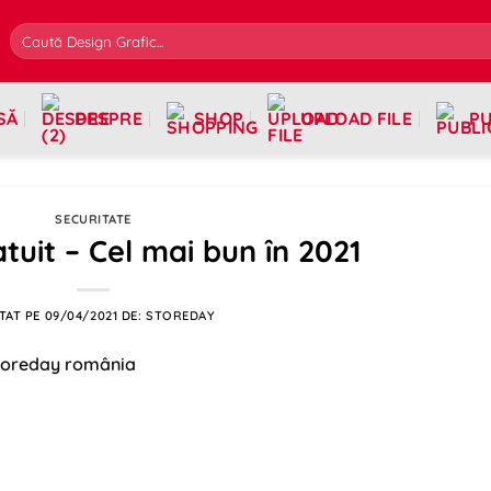
SĂ
DESPRE
SHOP
UPLOAD FILE
PU
SECURITATE
atuit – Cel mai bun în 2021
TAT PE
09/04/2021
DE:
STOREDAY