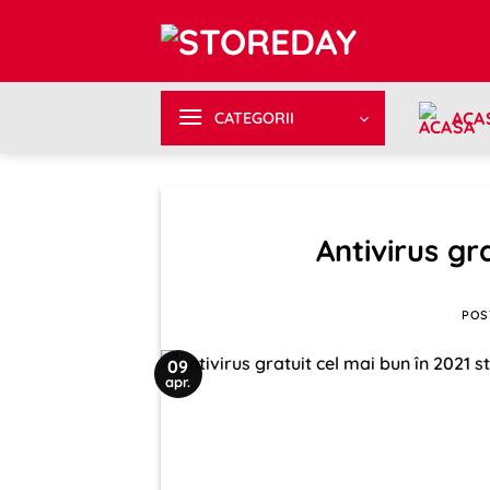
Sari
la
conținut
ACA
CATEGORII
Antivirus gr
POS
09
apr.