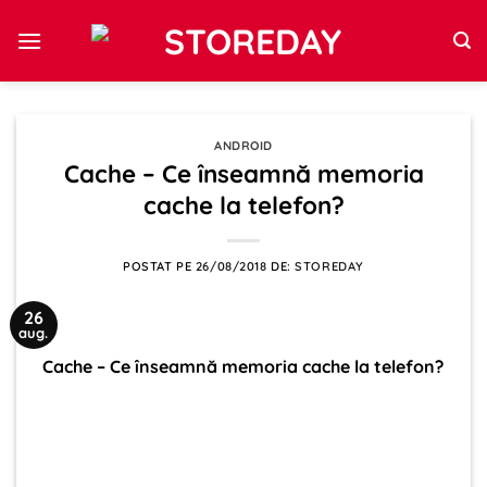
Sari
la
conținut
ANDROID
Cache – Ce înseamnă memoria
cache la telefon?
POSTAT PE
26/08/2018
DE:
STOREDAY
26
aug.
Cache – Ce înseamnă memoria cache la telefon?