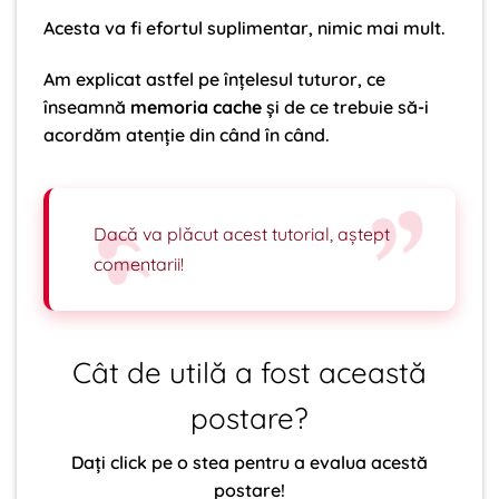
Acesta va fi efortul suplimentar, nimic mai mult.
Am explicat astfel pe înțelesul tuturor, ce
înseamnă
memoria cache
și de ce trebuie să-i
acordăm atenție din când în când.
Dacă va plăcut acest tutorial, aștept
comentarii!
Cât de utilă a fost această
postare?
Dați click pe o stea pentru a evalua acestă
postare!