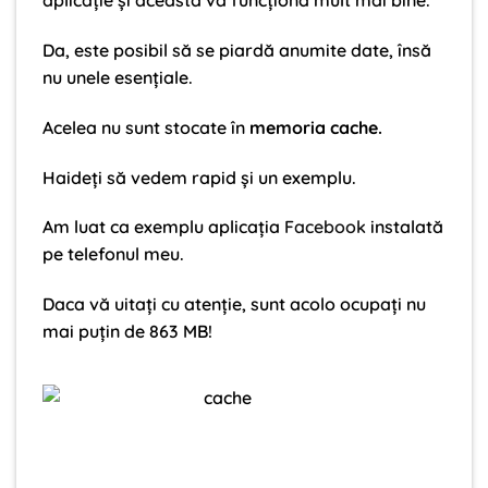
aplicație și aceasta va funcționa mult mai bine.
Da, este posibil să se piardă anumite date, însă
nu unele esențiale.
Acelea nu sunt stocate în
memoria cache.
Haideți să vedem rapid și un exemplu.
Am luat ca exemplu aplicația
Facebook
instalată
pe telefonul meu.
Daca vă uitați cu atenție, sunt acolo ocupați nu
mai puțin de 863 MB!