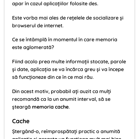
apar în cazul aplicațiilor folosite des.
Este vorba mai ales de rețelele de socializare și
browserul de internet.
Ce se întâmplă în momentul în care memoria
este aglomerată?
Fiind acolo prea multe informații stocate, parole
și date, aplicația se va încărca greu și va începe
să funcționeze din ce în ce mai rău.
Din acest motiv, probabil ați auzit ca mulți
recomandă ca la un anumit interval, să se
șteargă
memoria cache
.
Cache
Ștergând-o, reîmprospătați practic o anumită