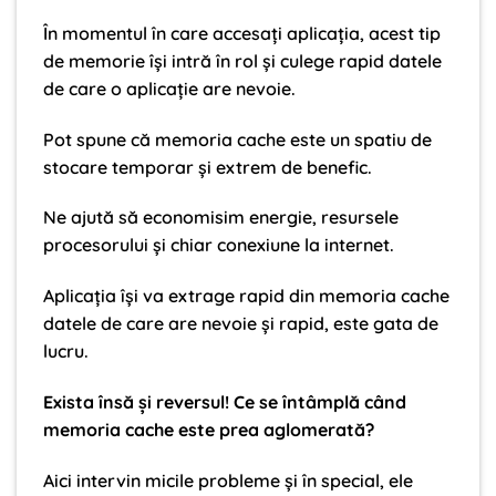
În momentul în care accesați aplicația, acest tip
de memorie își intră în rol și culege rapid datele
de care o aplicație are nevoie.
Pot spune că memoria cache este un spatiu de
stocare temporar și extrem de benefic.
Ne ajută să economisim energie, resursele
procesorului și chiar conexiune la internet.
Aplicația își va extrage rapid din memoria cache
datele de care are nevoie și rapid, este gata de
lucru.
Exista însă și reversul! Ce se întâmplă când
memoria cache este prea aglomerată?
Aici intervin micile probleme și în special, ele