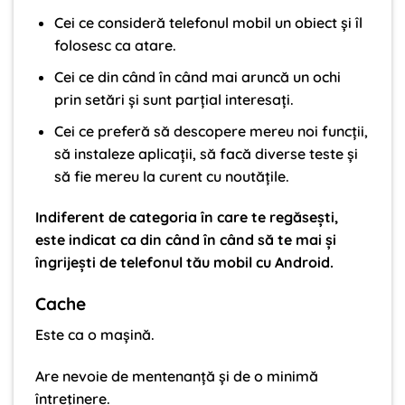
Cei ce consideră telefonul mobil un obiect și îl
folosesc ca atare.
Cei ce din când în când mai aruncă un ochi
prin setări și sunt parțial interesați.
Cei ce preferă să descopere mereu noi funcții,
să instaleze aplicații, să facă diverse teste și
să fie mereu la curent cu noutățile.
Indiferent de categoria în care te regăsești,
este indicat ca din când în când să te mai și
îngrijești de telefonul tău mobil cu Android.
Cache
Este ca o mașină.
Are nevoie de mentenanță și de o minimă
întreținere.