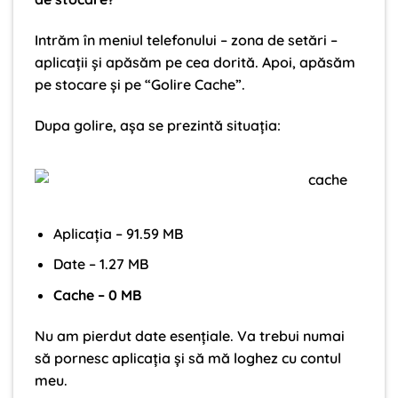
Intrăm în meniul telefonului – zona de setări –
aplicații și apăsăm pe cea dorită. Apoi, apăsăm
pe stocare și pe “Golire Cache”.
Dupa golire, așa se prezintă situația:
Aplicația – 91.59 MB
Date – 1.27 MB
Cache – 0 MB
Nu am pierdut date esențiale. Va trebui numai
să pornesc aplicația și să mă loghez cu contul
meu.