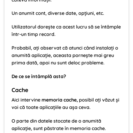
Un anumit cont, diverse date, opțiuni, etc.
Utilizatorul dorește ca acest lucru să se întâmple
într-un timp record.
Probabil, ați observat că atunci când instalați o
anumită aplicație, aceasta pornește mai greu
prima dată, apoi nu sunt deloc probleme.
De ce se întâmplă asta?
Cache
Aici intervine
memoria cache,
posibil ați văzut și
voi că toate aplicațiile au așa ceva.
O parte din datele stocate de o anumită
aplicație, sunt păstrate în memoria cache.