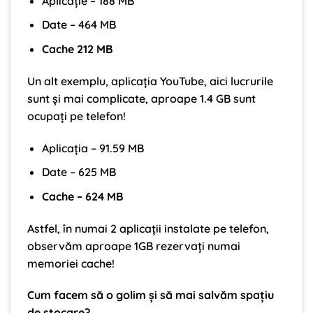
Aplicație – 188 MB
Date – 464 MB
Cache 212 MB
Un alt exemplu, aplicația YouTube, aici lucrurile
sunt și mai complicate, aproape 1.4 GB sunt
ocupați pe telefon!
Aplicația – 91.59 MB
Date – 625 MB
Cache – 624 MB
Astfel, în numai 2 aplicații instalate pe telefon,
observăm aproape 1GB rezervați numai
memoriei cache!
Cum facem să o golim și să mai salvăm spațiu
de stocare?