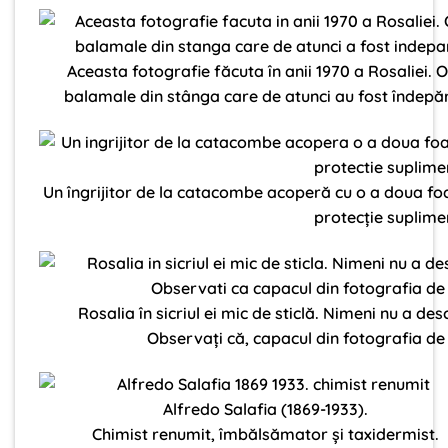
Aceasta fotografie făcuta în anii 1970 a Rosaliei. O
balamale din stânga care de atunci au fost îndepă
Un îngrijitor de la catacombe acoperă cu o a doua foai
protecție suplime
Rosalia în sicriul ei mic de sticlă. Nimeni nu a de
Observați că, capacul din fotografia de 
Alfredo Salafia (1869-1933).
Chimist renumit, îmbălsămator și taxidermist.