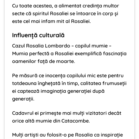
Cu toate acestea, a alimentat credința multor
secte că spiritul Rosaliei se întoarce în corp și
este cel mai infam mit al Rosaliei.
Influență culturală
Cazul Rosalia Lombardo – copilul mumie –
Mumia perfectă a Rosaliei exemplifică fascinația
oamenilor față de moarte.
Pe măsură ce inocența copilului mic este pentru
totdeauna înghețată în timp, calitatea frumuseții
ei captează imaginația generației după
generații.
Cadavrul ei primește mai mulți vizitatori decât
orice altă mumie din Catacombe.
Mulți artiști au folosit-o pe Rosalia ca inspirație