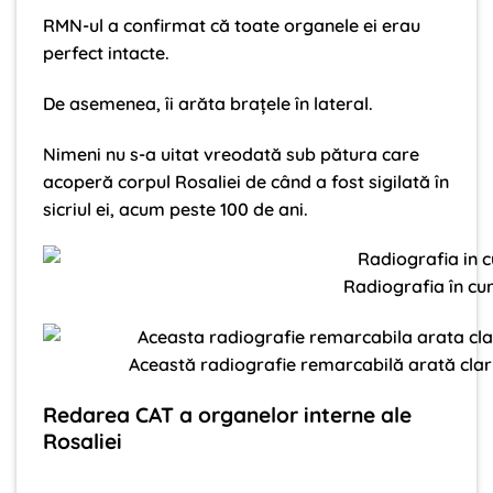
RMN-ul a confirmat că toate organele ei erau
perfect intacte.
De asemenea, îi arăta brațele în lateral.
Nimeni nu s-a uitat vreodată sub pătura care
acoperă corpul Rosaliei de când a fost sigilată în
sicriul ei, acum peste 100 de ani.
Radiografia în cu
Această radiografie remarcabilă arată clar b
Redarea CAT a organelor interne ale
Rosaliei