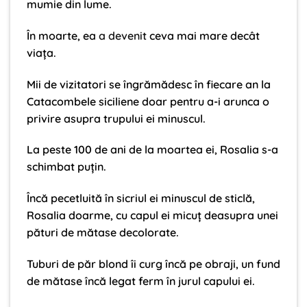
mumie din lume.
În moarte, ea
a devenit
ceva mai mare decât
viața.
Mii de vizitatori se îngrămădesc în fiecare an la
Catacombele siciliene doar pentru a-i arunca o
privire asupra trupului ei minuscul.
La peste 100 de ani de la moartea ei, Rosalia s-a
schimbat puțin.
Încă pecetluită în sicriul ei minuscul de sticlă,
Rosalia doarme, cu capul ei micuț deasupra unei
pături de mătase decolorate.
Tuburi de păr blond îi curg încă pe obraji, un fund
de mătase încă legat ferm în jurul capului ei.