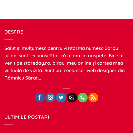
DESPRE
Salut și mulțumesc pentru vizită! Mă numesc Barbu
Iulian, sunt recunoscător că te am ca oaspete. Bine ai
venit pe
storeday.ro
, biroul meu online și cartea mea
virtuală de vizita. Sunt un freelancer web designer din
Râmnicu Sărat...
ULTIMILE POSTĂRI