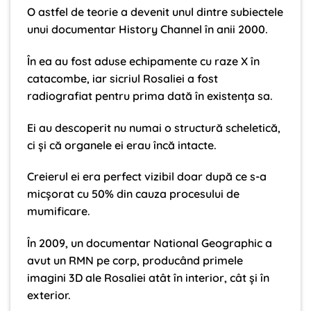
O astfel de teorie a devenit unul dintre subiectele
unui documentar History Channel în anii 2000.
În ea au fost aduse echipamente cu raze X în
catacombe, iar sicriul Rosaliei a fost
radiografiat pentru prima dată în existența sa.
Ei au descoperit nu numai o structură scheletică,
ci și că organele ei erau încă intacte.
Creierul ei era perfect vizibil doar după ce s-a
micșorat cu 50% din cauza procesului de
mumificare.
În 2009, un documentar National Geographic a
avut un RMN pe corp, producând primele
imagini 3D ale Rosaliei atât în ​​interior, cât și în
exterior.