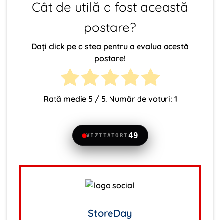
Cât de utilă a fost această
postare?
Dați click pe o stea pentru a evalua acestă
postare!
Rată medie
5
/ 5. Număr de voturi:
1
49
VIZITATORI
StoreDay