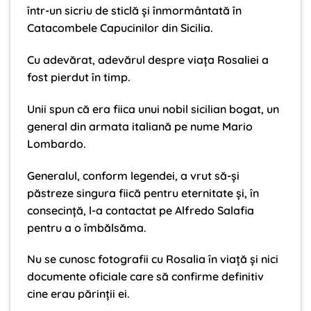
într-un sicriu de sticlă și înmormântată în
Catacombele Capucinilor din Sicilia.
Cu adevărat, adevărul despre viața Rosaliei a
fost pierdut în timp.
Unii spun că era fiica unui nobil sicilian bogat, un
general din armata italiană pe nume Mario
Lombardo.
Generalul, conform legendei, a vrut să-și
păstreze singura fiică pentru eternitate și, în
consecință, l-a contactat pe Alfredo Salafia
pentru a o îmbălsăma.
Nu se cunosc fotografii cu Rosalia în viață și nici
documente oficiale care să confirme definitiv
cine erau părinții ei.