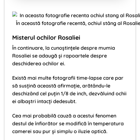
În această fotografie recentă, ochiul stâng al Rosalie
Misterul ochilor Rosaliei
În continuare, la cunoștințele despre mumia
Rosaliei se adaugă și rapoartele despre
deschiderea ochilor ei.
Există mai multe fotografii time-lapse care par
să susțină această afirmație, arătându-le
deschizând cel puțin 1/8 de inch, dezvăluind ochii
ei albaștri intacți dedesubt.
Cea mai probabilă cauză a acestui fenomen
destul de înfiorător se modifică în temperatura
camerei sau pur și simplu o iluzie optică.