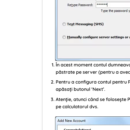
În acest moment contul dumneavoa
păstrate pe server (pentru a avea 
Pentru a configura contul pentru P
apăsați butonul ‘Next’.
Atenție, atunci când se folosește 
pe calculatorul dvs.