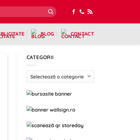
BLICITATE
BLOG
CONTACT
CATEGORII
Categorii