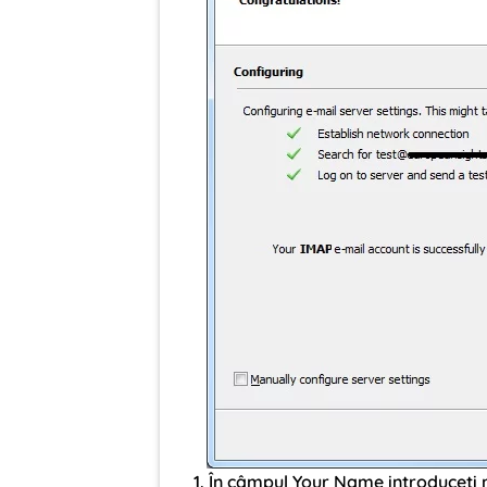
În câmpul Your Name introduceți 