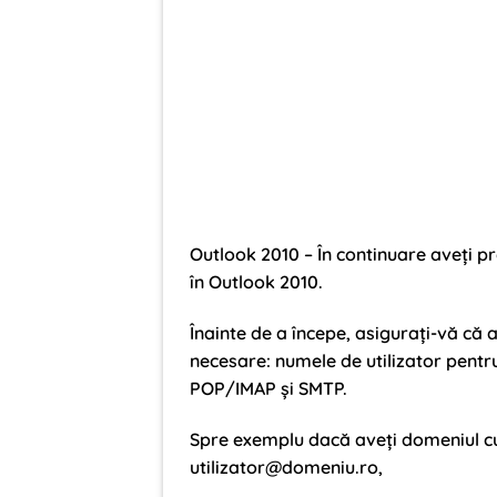
Outlook 2010 – În continuare aveți pr
în Outlook 2010.
Înainte de a începe, asigurați-vă că 
necesare: numele de utilizator pentru
POP/IMAP și SMTP.
Spre exemplu dacă aveți domeniul cu
utilizator@domeniu.ro
,