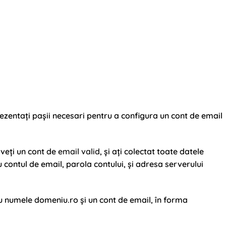
ezentați pașii necesari pentru a configura un cont de email
aveți un cont de
email valid
, și ați colectat toate datele
 contul de email, parola contului, și adresa serverului
 numele domeniu.ro și un cont de email, în forma