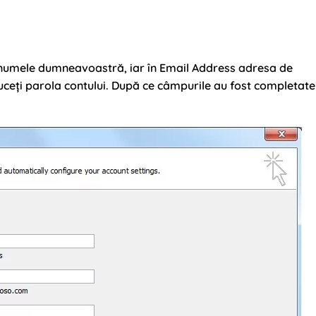
numele dumneavoastră, iar în Email Address adresa de
ceți parola contului. După ce câmpurile au fost completate