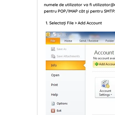
numele de utilizator va fi
utilizator
pentru POP/IMAP cât și pentru SMTP
Selectați File > Add Account