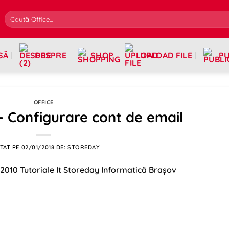
SĂ
DESPRE
SHOP
UPLOAD FILE
PU
OFFICE
– Configurare cont de email
TAT PE
02/01/2018
DE:
STOREDAY