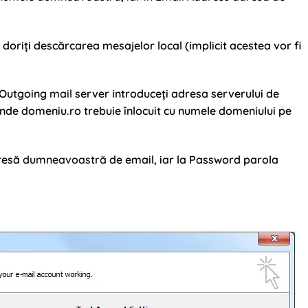
doriți descărcarea mesajelor local (implicit acestea vor fi
a Outgoing
mail
server introduceți adresa serverului de
nde domeniu.ro trebuie înlocuit cu numele domeniului pe
dresă
dumneavoastră
de email, iar la Password parola