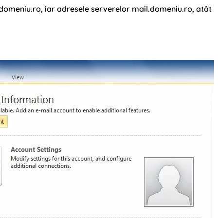
@domeniu.ro
, iar adresele serverelor mail.domeniu.ro, atât
.