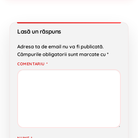
Lasă un răspuns
Adresa ta de email nu va fi publicată.
Câmpurile obligatorii sunt marcate cu
*
COMENTARIU
*
NUME
*