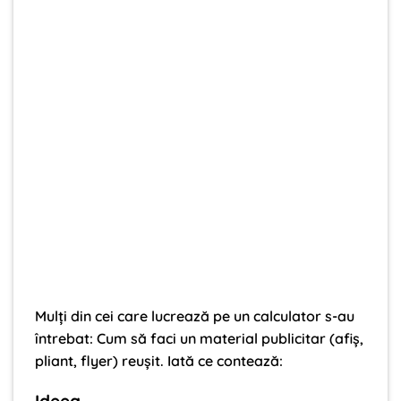
Mulți din cei care lucrează pe un calculator s-au
întrebat: Cum să faci un material publicitar (afiș,
pliant, flyer) reușit. Iată ce contează: