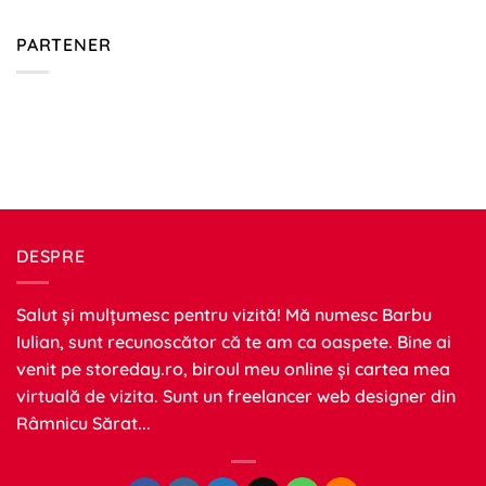
PARTENER
DESPRE
Salut și mulțumesc pentru vizită! Mă numesc Barbu
Iulian, sunt recunoscător că te am ca oaspete. Bine ai
venit pe
storeday.ro
, biroul meu online și cartea mea
virtuală de vizita. Sunt un freelancer web designer din
Râmnicu Sărat...