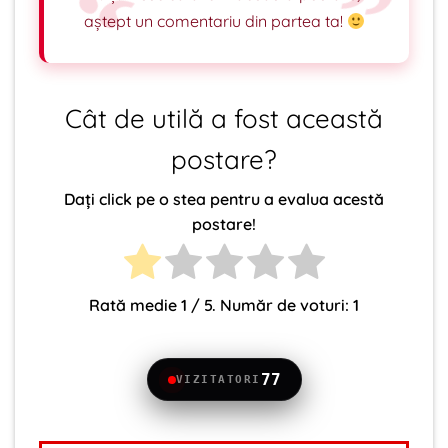
aștept un comentariu din partea ta!
Cât de utilă a fost această
postare?
Dați click pe o stea pentru a evalua acestă
postare!
Rată medie
1
/ 5. Număr de voturi:
1
77
VIZITATORI