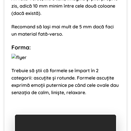
zis, adică 10 mm minim între cele două coloane
(dacă există).
Recomand să lași mai mult de 5 mm dacă faci
un material fată-verso.
Forma:
Trebuie să știi că formele se împart în 2
categorii: ascuțite și rotunde. Formele ascuțite
exprimă emoții puternice pe când cele ovale dau
senzația de calm, liniște, relaxare.