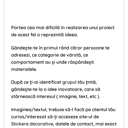
Partea cea mai dificilă în realizarea unui proiect
de acest fel o reprezintă ideea.
Gândește-te în primul rând căror persoane te
adresezi, ce categorie de vârstă, ce
comportament au și unde răspândești
materialele.
După ce ți-ai identificat
grupul
tău țintă,
gândește-te la o idee inovatoare, care să
stârnească interesul ( imagine, text, etc ).
Imaginea/textul, trebuie să-l facă pe clientul tău
curios/interesat să-ți acceseze site-ul de
Stickere decorative
, datele de contact, mai exact