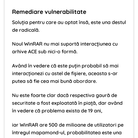
Remediare vulnerabilitate
Soluția pentru care au optat însă, este una destul
de radicală.
Noul WinRAR nu mai suportă interacțiunea cu
arhive ACE sub nici-o formă.
Având în vedere că este puțin probabil să mai
interacționezi cu astel de fișiere, aceasta s-ar
putea să fie cea mai bună
abordare
.
Nu este foarte clar dacă respectiva gaură de
securitate a fost exploatată în piață, dar având
în vedere că problema exista de 19 ani,
iar WinRAR are 500 de milioane de utilizatori pe
întregul mapamond-ul, probabilitatea este una