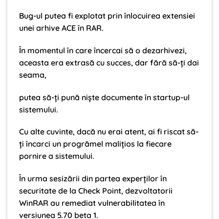
Bug-ul putea fi explotat prin înlocuirea extensiei
unei arhive ACE în RAR.
În momentul în care încercai să o dezarhivezi,
aceasta era extrasă cu succes, dar fără să-ți dai
seama,
putea să-ți pună niște documente în startup-ul
sistemului.
Cu alte cuvinte, dacă nu erai atent, ai fi riscat să-
ți încarci un progrămel malițios la fiecare
pornire a sistemului.
În urma sesizării din partea experților în
securitate de la Check Point, dezvoltatorii
WinRAR au remediat vulnerabilitatea în
versiunea 5.70 beta 1.