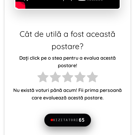
Cât de utilă a fost această
postare?
Dați click pe o stea pentru a evalua acestă
postare!
Nu există voturi până acum! Fii prima persoană
care evaluează acestă postare.
65
VIZITATORI