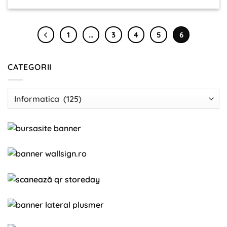
1
…
3
4
5
6
CATEGORII
Categorii