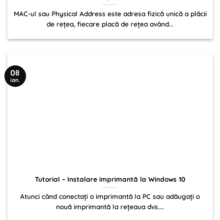
MAC-ul sau Physical Address este adresa fizică unică a plăcii
de reţea, fiecare placă de rețea având...
08
ian.
Tutorial – Instalare imprimantă la Windows 10
Atunci când conectați o imprimantă la PC sau adăugați o
nouă imprimantă la rețeaua dvs....