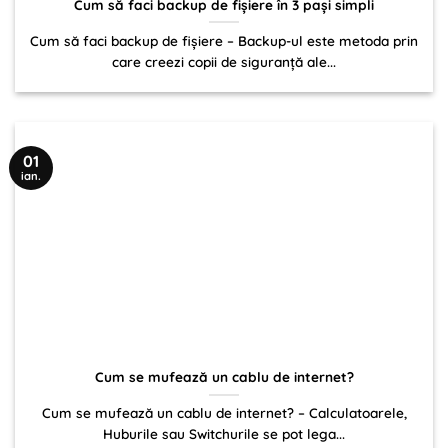
Cum să faci backup de fişiere în 3 paşi simpli
Cum să faci backup de fişiere – Backup-ul este metoda prin
care creezi copii de siguranţă ale...
01
ian.
Cum se mufează un cablu de internet?
Cum se mufează un cablu de internet? – Calculatoarele,
Huburile sau Switchurile se pot lega...