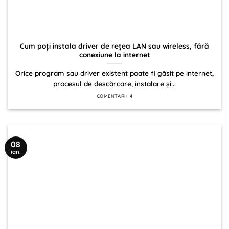
Cum poți instala driver de rețea LAN sau wireless, fără
conexiune la internet
Orice program sau driver existent poate fi găsit pe internet,
procesul de descărcare, instalare și...
COMENTARII 4
08
ian.