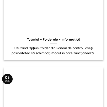
Tutorial – Folderele – Informatică
Utilizând Opțiuni folder din Panoul de control, aveți
posibilitatea să schimbați modul în care funcționează...
09
ian.