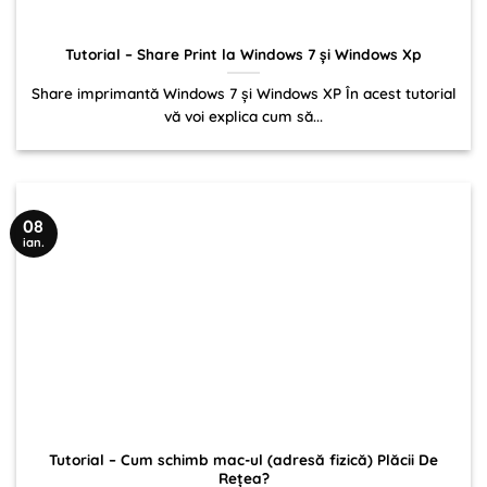
Tutorial – Share Print la Windows 7 și Windows Xp
Share imprimantă Windows 7 și Windows XP În acest tutorial
vă voi explica cum să...
08
ian.
Tutorial – Cum schimb mac-ul (adresă fizică) Plăcii De
Rețea?