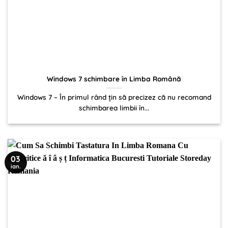
Windows 7 schimbare în Limba Română
Windows 7 – În primul rând țin să precizez că nu recomand
schimbarea limbii în...
03
ian.