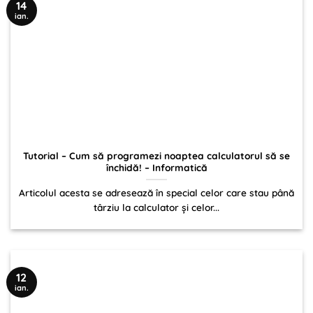
14
ian.
Tutorial – Cum să programezi noaptea calculatorul să se
închidă! – Informatică
Articolul acesta se adresează în special celor care stau până
târziu la calculator și celor...
12
ian.