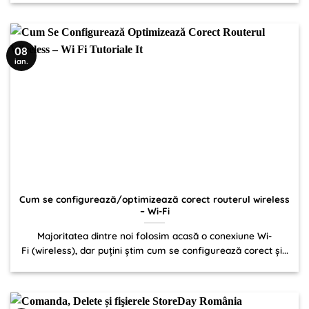
08
ian.
Cum se configurează/optimizează corect routerul wireless
– Wi-Fi
Majoritatea dintre noi folosim acasă o conexiune Wi-
Fi (wireless), dar puțini știm cum se configurează corect și...