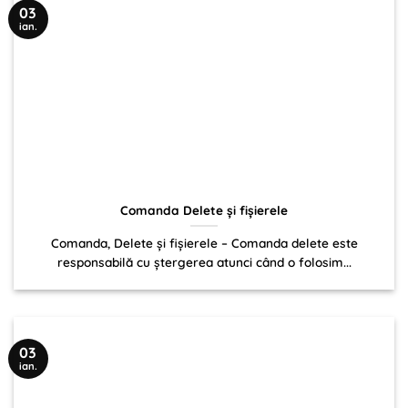
03
ian.
Comanda Delete și fişierele
Comanda, Delete și fişierele – Comanda delete este
responsabilă cu ștergerea atunci când o folosim...
03
ian.