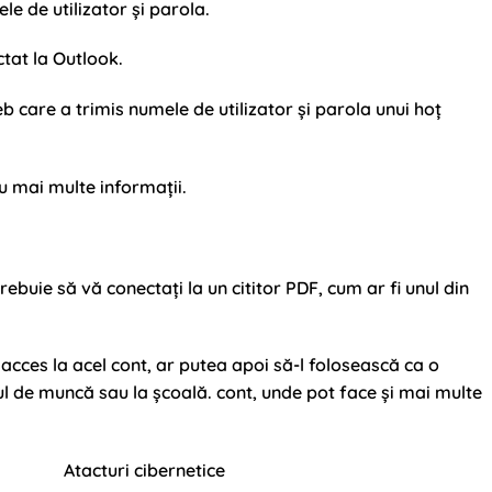
le de utilizator și parola.
ctat la Outlook.
 care a trimis numele de utilizator și parola unui hoț
u mai multe informații.
trebuie să vă conectați la un cititor PDF, cum ar fi unul din
 acces la acel cont, ar putea apoi să-l folosească ca o
cul de muncă sau la școală. cont, unde pot face și mai multe