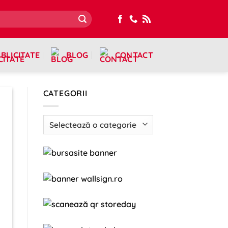
BLICITATE
BLOG
CONTACT
CATEGORII
Categorii