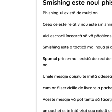
Smishing este noul phi
Phishing-ul există de mulți ani.
Ceea ce este relativ nou este smishin
Aici escrocii încearcă să vă păcălea
Smishing este o tactică mai nouă și a
Spamul prin e-mail există de zeci de 
noi.
Unele mesaje obișnuite imită adesea n
cum ar fi serviciile de livrare a pach
Aceste mesaje vă pot tenta să faceți
un pachet este întârziat sau există un