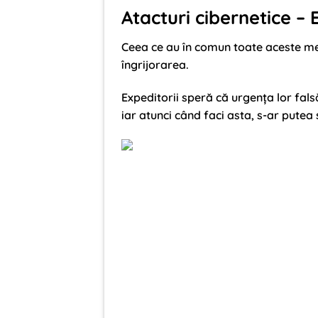
Atacturi cibernetice – E
Ceea ce au în comun toate aceste mes
îngrijorarea.
Expeditorii speră că urgența lor falsă
iar atunci când faci asta, s-ar putea 