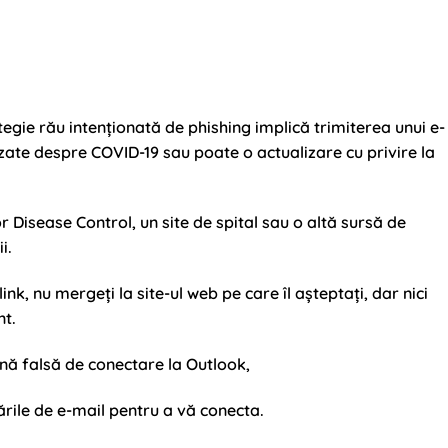
egie rău intenționată de phishing implică trimiterea unui e-
izate despre COVID-19 sau poate o actualizare cu privire la
or Disease Control, un site de spital sau o altă sursă de
i.
ink, nu mergeți la site-ul web pe care îl așteptați, dar nici
nt.
gină falsă de conectare la Outlook,
ările de e-mail pentru a vă conecta.