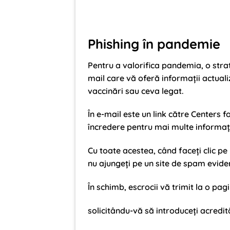
Phishing în pandemie
Pentru a valorifica pandemia, o strat
mail care vă oferă informații actual
vaccinări sau ceva legat.
În e-mail este un link către Centers f
încredere pentru mai multe informați
Cu toate acestea, când faceți clic pe l
nu ajungeți pe un site de spam evide
În schimb, escrocii vă trimit la o pa
solicitându-vă să introduceți acredit