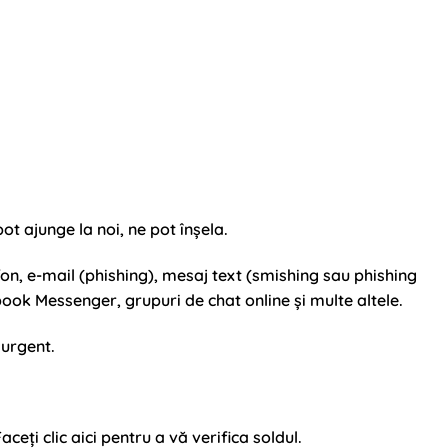
ot ajunge la noi, ne pot înșela.
efon, e-mail (phishing), mesaj text (smishing sau phishing
ook Messenger, grupuri de chat online și multe altele.
 urgent.
ceți clic aici pentru a vă verifica soldul.