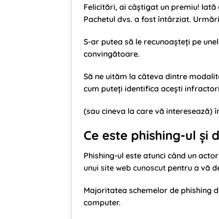
Felicitări, ai câștigat un premiu! Iat
Pachetul dvs. a fost întârziat. Urmări
S-ar putea să le recunoașteți pe unele 
convingătoare.
Să ne uităm la câteva dintre modalităț
cum puteți identifica acești infractori
(sau cineva la care vă interesează) î
Ce este phishing-ul și 
Phishing-ul este atunci când un actor
unui site web cunoscut
pentru a vă de
Majoritatea schemelor de phishing dore
computer.