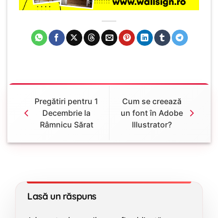
Pregătiri pentru 1
Cum se creează
Decembrie la
un font în Adobe
Râmnicu Sărat
Illustrator?
Lasă un răspuns