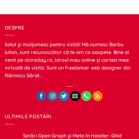
DESPRE
Salut și mulțumesc pentru vizită! Mă numesc Barbu
Iulian, sunt recunoscător că te am ca oaspete. Bine ai
venit pe
storeday.ro
, biroul meu online și cartea mea
virtuală de vizita. Sunt un freelancer web designer din
Râmnicu Sărat...
ULTIMILE POSTĂRI
Setări Open Graph și Meta în Header: Ghid