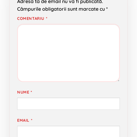
Adresa ta de email nu va fi publicată.
Câmpurile obligatorii sunt marcate cu
*
COMENTARIU
*
NUME
*
EMAIL
*