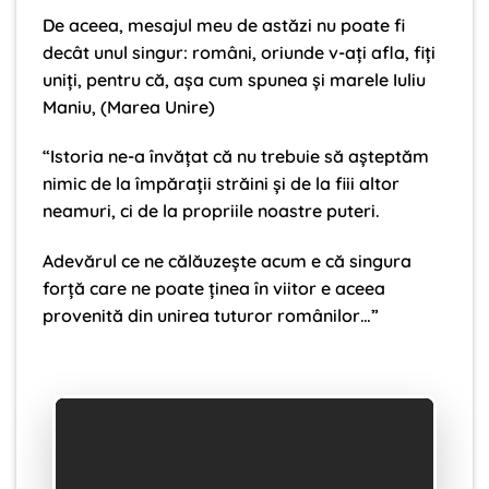
De aceea, mesajul meu de astăzi nu poate fi
decât unul singur: români, oriunde v-aţi afla, fiţi
uniţi, pentru că, aşa cum spunea şi marele Iuliu
Maniu, (Marea Unire)
“Istoria ne-a învăţat că nu trebuie să aşteptăm
nimic de la împăraţii străini şi de la fiii altor
neamuri, ci de la propriile noastre puteri.
Adevărul ce ne călăuzeşte acum e că singura
forţă care ne poate ţinea în viitor e aceea
provenită din unirea tuturor românilor…”