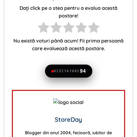
Dați click pe o stea pentru a evalua acestă
postare!
Nu există voturi până acum! Fii prima persoană
care evaluează acestă postare.
94
VIZITATORI
StoreDay
Blogger din anul 2004, fecioară, iubitor de