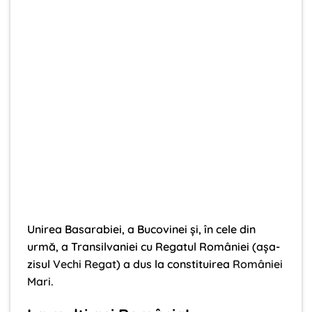
Unirea Basarabiei, a Bucovinei și, în cele din
urmă, a Transilvaniei cu Regatul României (așa-
zisul
Vechi Regat
) a dus la constituirea
României
Mari
.