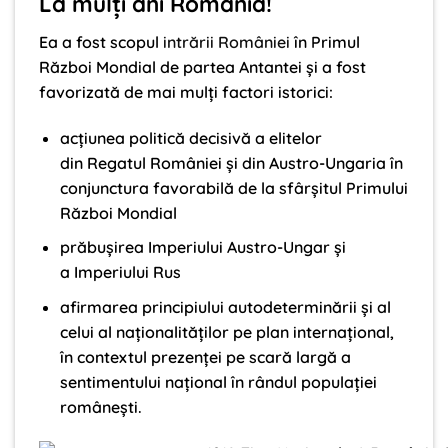
La mulți ani România!
Ea a fost scopul
intrării României
în Primul
Război Mondial de partea Antantei și a fost
favorizată de mai mulți factori istorici:
acțiunea politică decisivă a elitelor
din Regatul României și din Austro-Ungaria în
conjunctura favorabilă de la sfârșitul Primului
Război Mondial
prăbușirea Imperiului Austro-Ungar și
a Imperiului Rus
afirmarea principiului autodeterminării și al
celui al naționalităților pe plan internațional,
în contextul prezenței pe scară largă a
sentimentului național în rândul populației
românești.