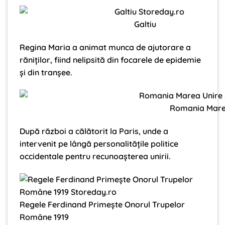
Galtiu
Regina Maria a animat munca de ajutorare a
răniților, fiind nelipsită din focarele de epidemie
și din tranșee.
Romania Mar
După război a călătorit la Paris, unde a
intervenit pe lângă personalitățile politice
occidentale pentru recunoașterea unirii.
Regele Ferdinand Primește Onorul Trupelor
Române 1919