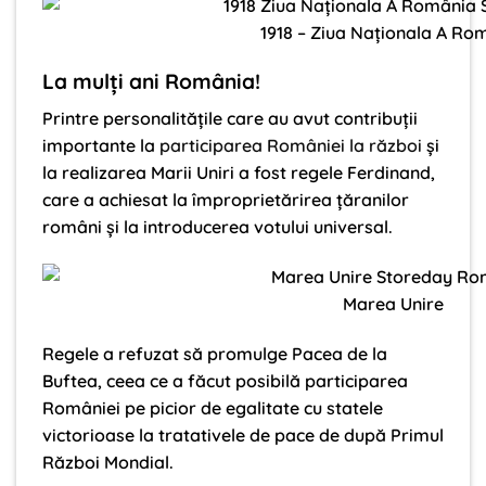
1918 – Ziua Naționala A Ro
La mulți ani România!
Printre personalitățile care au avut contribuții
importante la
participarea României la război
și
la realizarea Marii Uniri a fost regele Ferdinand,
care a achiesat la împroprietărirea țăranilor
români și la introducerea votului universal.
Marea Unire
Regele a refuzat să promulge Pacea de la
Buftea, ceea ce a făcut posibilă participarea
României pe picior de egalitate cu statele
victorioase la tratativele de pace de după Primul
Război Mondial.