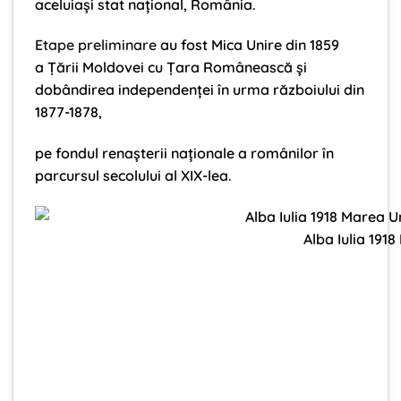
aceluiași stat național, România.
Etape preliminare
au fost Mica Unire din 1859
a Țării Moldovei cu Țara Românească și
dobândirea independenței în urma războiului din
1877-1878,
pe fondul renașterii naționale a românilor în
parcursul secolului al XIX-lea.
Alba Iulia 191