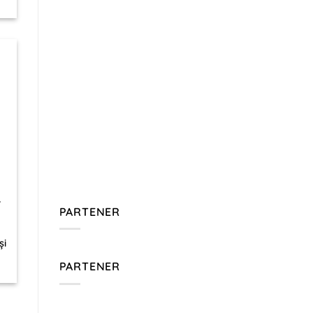
–
PARTENER
și
PARTENER