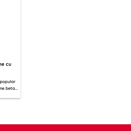
ne cu
 popular
ne beta...