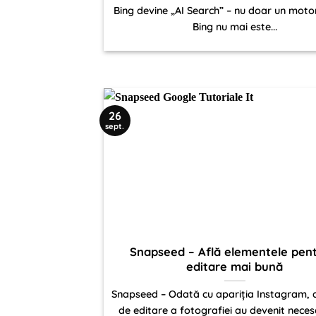
Bing devine „AI Search” – nu doar un motor
Bing nu mai este...
26
sept.
Snapseed – Află elementele pent
editare mai bună
Snapseed – Odată cu apariția Instagram, ab
de editare a fotografiei au devenit necesa