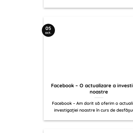
05
oct.
Facebook – O actualizare a investi
noastre
Facebook – Am dorit să oferim o actual
investigației noastre în curs de desfășur