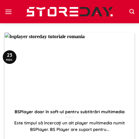
Sari
la
conținut
23
nov.
BSPlayer doar în soft-ul pentru subtitrări multimedia
Este timpul să încercați un alt player multimedia numit
BSPlayer. BS Player are suport pentru...