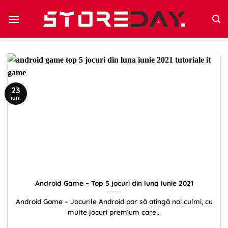
Sari
la
conținut
23
iun.
Android Game – Top 5 jocuri din luna Iunie 2021
Android Game – Jocurile Android par să atingă noi culmi, cu
multe jocuri premium care...