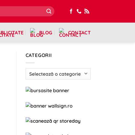
BLICITATE
BLOG
CONTACT
CATEGORII
Categorii