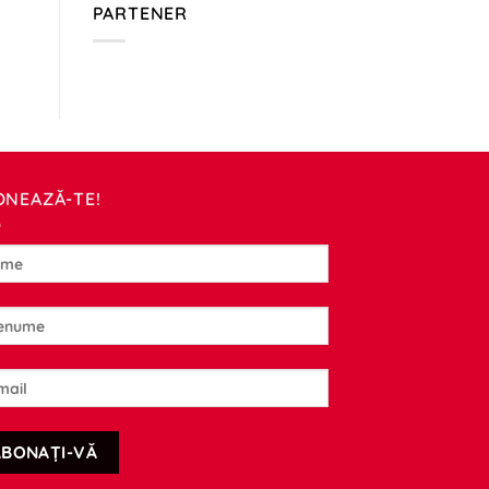
PARTENER
ONEAZĂ-TE!