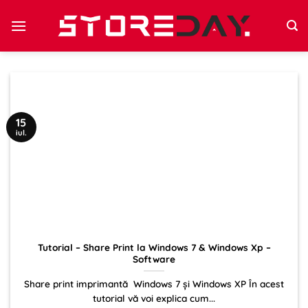
Sari
la
conținut
15
iul.
Tutorial – Share Print la Windows 7 & Windows Xp –
Software
Share print imprimantă Windows 7 și Windows XP În acest
tutorial vă voi explica cum...