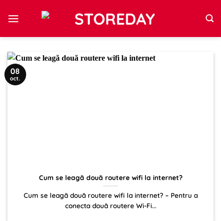
Sari
la
conținut
08
oct.
Cum se leagă două routere wifi la internet?
Cum se leagă două routere wifi la internet? – Pentru a
conecta două routere Wi-Fi...