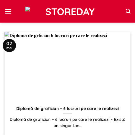
Sari
la
conținut
02
mai
Diplomă de grafician – 6 lucruri pe care le realizezi
Diplomă de grafician – 6 lucruri pe care le realizezi – Există
un singur loc...