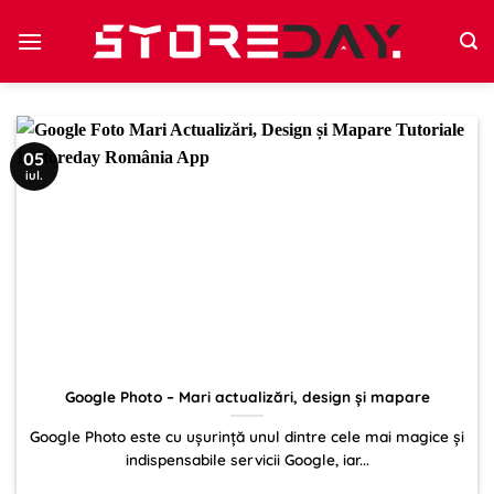
Sari
la
conținut
05
iul.
Google Photo – Mari actualizări, design și mapare
Google Photo este cu ușurință unul dintre cele mai magice și
indispensabile servicii Google, iar...