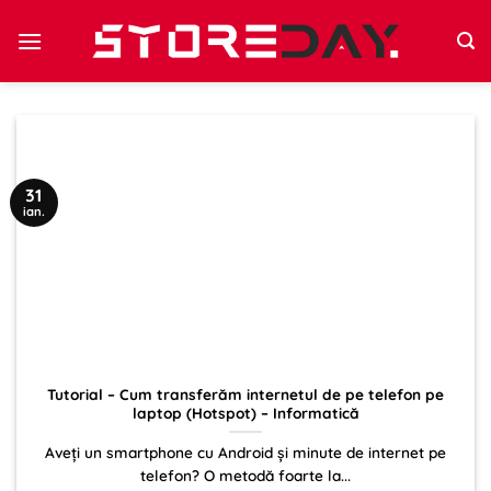
Sari
la
conținut
31
ian.
Tutorial – Cum transferăm internetul de pe telefon pe
laptop (Hotspot) – Informatică
Aveți un smartphone cu Android și minute de internet pe
telefon? O metodă foarte la...