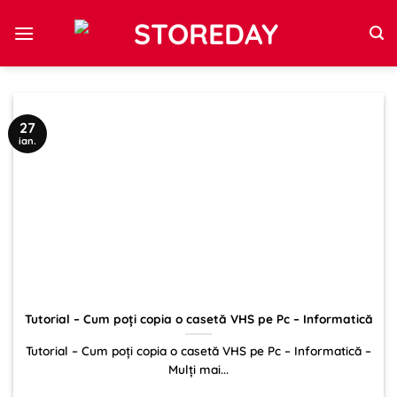
Sari
la
conținut
27
ian.
Tutorial – Cum poți copia o casetă VHS pe Pc – Informatică
Tutorial – Cum poți copia o casetă VHS pe Pc – Informatică –
Mulți mai...