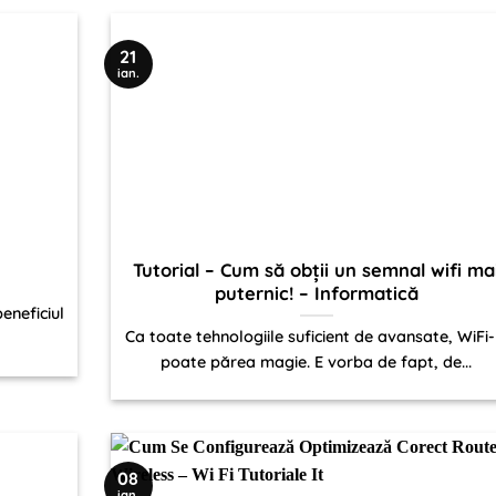
21
ian.
Tutorial – Cum să obții un semnal wifi ma
puternic! – Informatică
beneficiul
Ca toate tehnologiile suficient de avansate, WiFi-
poate părea magie. E vorba de fapt, de...
08
ian.