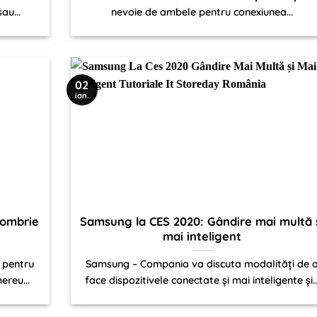
au...
nevoie de ambele pentru conexiunea...
02
ian.
tombrie
Samsung la CES 2020: Gândire mai multă 
mai inteligent
 pentru
Samsung – Compania va discuta modalități de 
ereu...
face dispozitivele conectate și mai inteligente și..