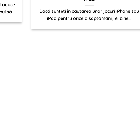
1 aduce
Dacă sunteți în căutarea unor jocuri iPhone sau
ui să...
iPad pentru orice a săptămânii, ei bine...