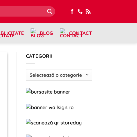
BLICITATE
BLOG
CONTACT
CATEGORII
Categorii