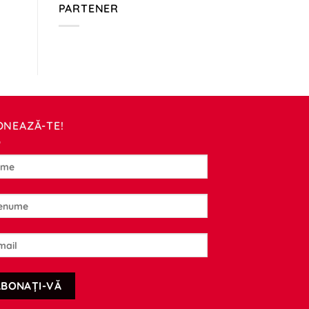
PARTENER
ONEAZĂ-TE!