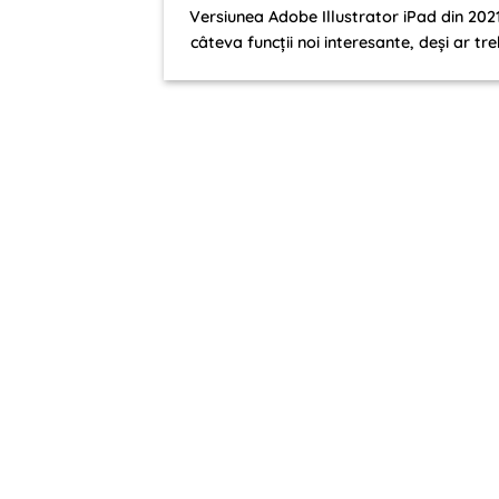
Versiunea Adobe Illustrator iPad din 202
câteva funcții noi interesante, deși ar treb