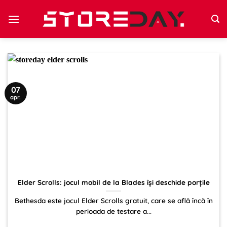
Sari
la
conținut
07
apr.
Elder Scrolls: jocul mobil de la Blades își deschide porțile
Bethesda este jocul Elder Scrolls gratuit, care se află încă în
perioada de testare a...