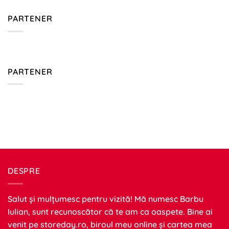
PARTENER
PARTENER
DESPRE
Salut și mulțumesc pentru vizită! Mă numesc Barbu
Iulian, sunt recunoscător că te am ca oaspete. Bine ai
venit pe
storeday.ro
, biroul meu online și cartea mea