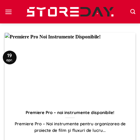
Sari
la
conținut
19
apr.
Premiere Pro – noi instrumente disponibile!
Premiere Pro – Noi instrumente pentru organizarea de
proiecte de film și fluxuri de lucru...