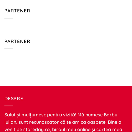
PARTENER
PARTENER
DESPRE
Salut și mulțumesc pentru vizită! Mă numesc Barbu
Iulian, sunt recunoscător că te am ca oaspete. Bine ai
venit pe
storeday.ro
, biroul meu online și cartea mea