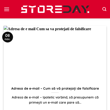
Sari
la
conținut
08
nov.
Adresa de e-mail – Cum să vă protejați de falsificare
Adresa de e-mail – Ipotetic vorbind, să presupunem că
primești un e-mail care pare să...