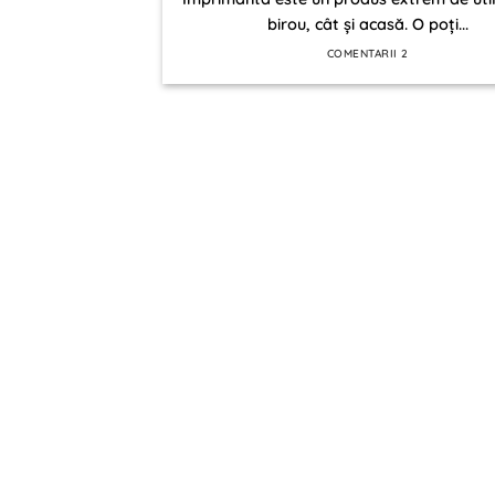
birou, cât și acasă. O poți...
COMENTARII 2