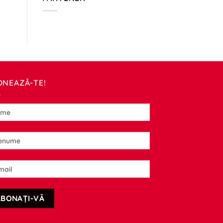
ONEAZĂ-TE!