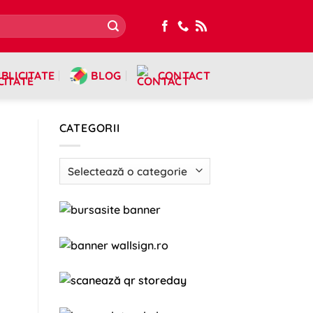
BLICITATE
BLOG
CONTACT
CATEGORII
Categorii