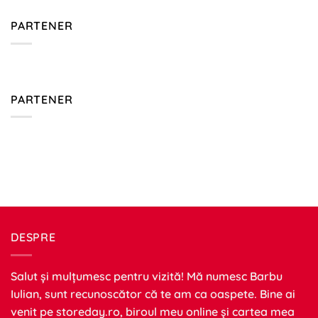
PARTENER
PARTENER
DESPRE
Salut și mulțumesc pentru vizită! Mă numesc Barbu
Iulian, sunt recunoscător că te am ca oaspete. Bine ai
venit pe
storeday.ro
, biroul meu online și cartea mea