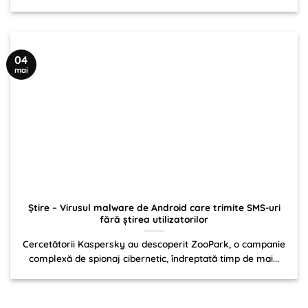
04
mai
Știre – Virusul malware de Android care trimite SMS-uri
fără ştirea utilizatorilor
Cercetătorii Kaspersky au descoperit ZooPark, o campanie
complexă de spionaj cibernetic, îndreptată timp de mai...