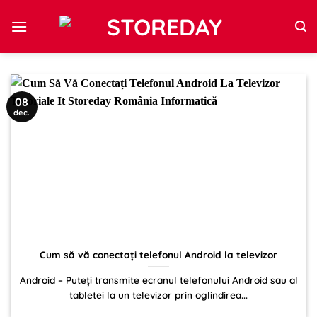
Sari
la
conținut
08
dec.
Cum să vă conectați telefonul Android la televizor
Android – Puteți transmite ecranul telefonului Android sau al
tabletei la un televizor prin oglindirea...