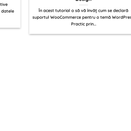
itive
În acest tutorial o să vă învăț cum se declară
e datele
suportul WooCommerce pentru o temă WordPres
Practic prin...