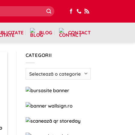
BLICITATE
BLOG
CONTACT
CATEGORII
Categorii
b