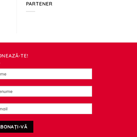
PARTENER
ONEAZĂ-TE!