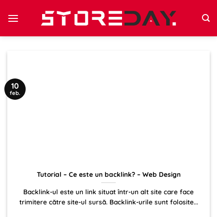
Sari
la
conținut
10
feb.
Tutorial – Ce este un backlink? – Web Design
Backlink-ul este un link situat într-un alt site care face
trimitere către site-ul sursă. Backlink-urile sunt folosite...