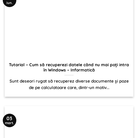
iun.
Tutorial – Cum să recuperezi datele când nu mai poți intra
în Windows – Informatică
Sunt deseori rugat să recuperez diverse documente și poze
de pe calculatoare care, dintr-un motiv...
03
mart.