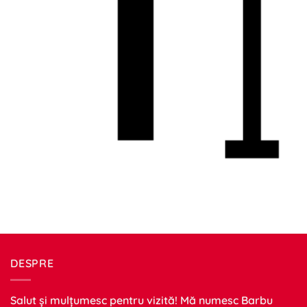
DESPRE
Salut și mulțumesc pentru vizită! Mă numesc Barbu