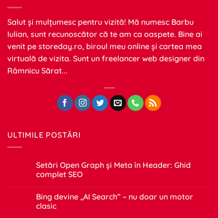
Salut și mulțumesc pentru vizită! Mă numesc Barbu
Iulian, sunt recunoscător că te am ca oaspete. Bine ai
venit pe
storeday.ro
, biroul meu online și cartea mea
virtuală de vizita. Sunt un freelancer web designer din
Râmnicu Sărat...
ULTIMILE POSTĂRI
Setări Open Graph și Meta în Header: Ghid
complet SEO
Niciun
comentariu
Bing devine „AI Search” – nu doar un motor
la
Setări
clasic
Open
Graph
Niciun