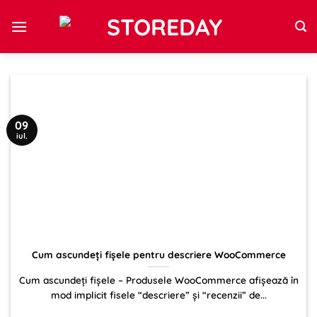
Sari
la
conținut
09
iul.
Cum ascundeți fișele pentru descriere WooCommerce
Cum ascundeți fișele – Produsele WooCommerce afișează în
mod implicit fisele “descriere” și “recenzii” de...