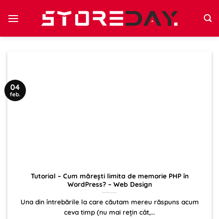
Sari
la
conținut
04
feb.
Tutorial – Cum mărești limita de memorie PHP în
WordPress? – Web Design
Una din întrebările la care căutam mereu răspuns acum
ceva timp (nu mai rețin cât,...