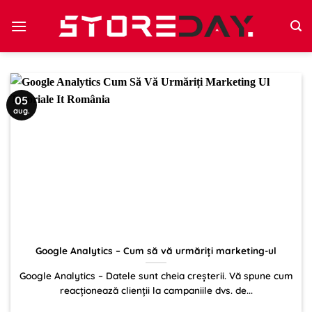
Sari
la
conținut
05
aug.
Google Analytics – Cum să vă urmăriți marketing-ul
Google Analytics – Datele sunt cheia creșterii. Vă spune cum
reacționează clienții la campaniile dvs. de...