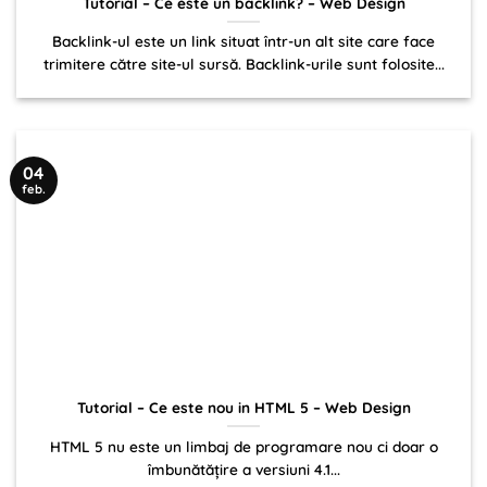
Tutorial – Ce este un backlink? – Web Design
Backlink-ul este un link situat într-un alt site care face
trimitere către site-ul sursă. Backlink-urile sunt folosite...
04
feb.
Tutorial – Ce este nou in HTML 5 – Web Design
HTML 5 nu este un limbaj de programare nou ci doar o
îmbunătățire a versiuni 4.1...