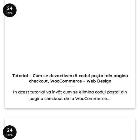
24
ian.
Tutorial – Cum se dezactivează codul poștal din pagina
checkout, WooCommerce – Web Design
În acest tutorial vă învăț cum se elimină codul poștal din
pagina checkout de la WooCommerce....
24
ian.