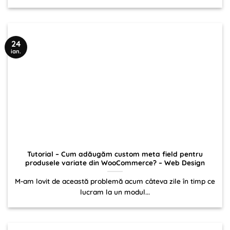
24
ian.
Tutorial – Cum adăugăm custom meta field pentru
produsele variate din WooCommerce? – Web Design
M-am lovit de această problemă acum câteva zile în timp ce
lucram la un modul...