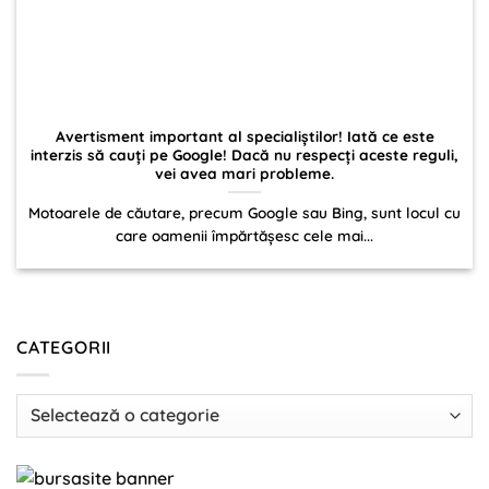
Avertisment important al specialiştilor! Iată ce este
interzis să cauţi pe Google! Dacă nu respecţi aceste reguli,
vei avea mari probleme.
Motoarele de căutare, precum Google sau Bing, sunt locul cu
care oamenii împărtăşesc cele mai...
CATEGORII
Categorii