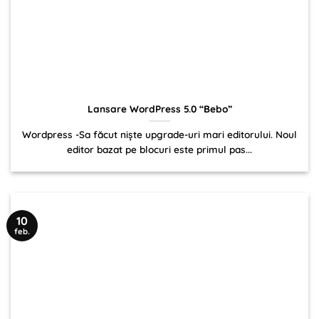
Lansare WordPress 5.0 “Bebo”
Wordpress -Sa făcut niște upgrade-uri mari editorului. Noul
editor bazat pe blocuri este primul pas...
10
feb.