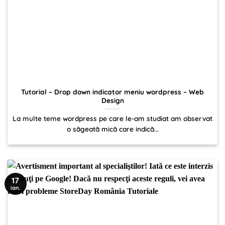
Tutorial – Drop down indicator meniu wordpress – Web
Design
La multe teme wordpress pe care le-am studiat am observat
o săgeată mică care indică...
17
ian.