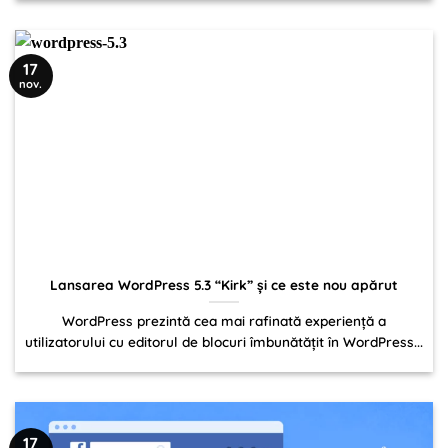
17
nov.
Lansarea WordPress 5.3 “Kirk” și ce este nou apărut
WordPress prezintă cea mai rafinată experiență a
utilizatorului cu editorul de blocuri îmbunătățit în WordPress...
17