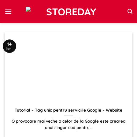
Sari
la
conținut
14
ian.
Tutorial – Tag unic pentru serviciile Google – Website
O provocare mai veche a celor de la Google este crearea
unui singur cod pentru...