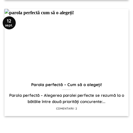
12
sept.
Parola perfectă – Cum să o alegeți!
Parola perfectă – Alegerea parolei perfecte se rezumă la o
bătălie între două priorități concurente:...
COMENTARII 2