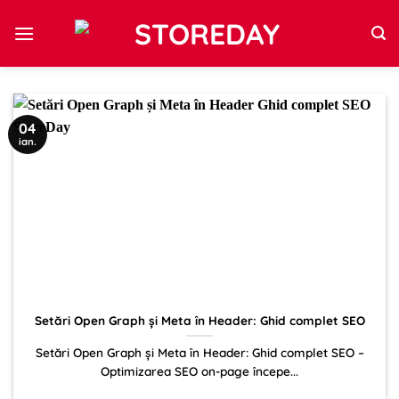
Sari
la
conținut
04
ian.
Setări Open Graph și Meta în Header: Ghid complet SEO
Setări Open Graph și Meta în Header: Ghid complet SEO –
Optimizarea SEO on-page începe...