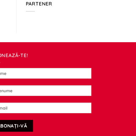
PARTENER
ONEAZĂ-TE!