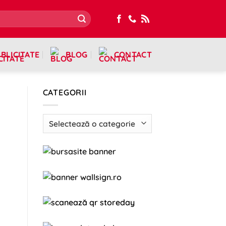
BLICITATE
BLOG
CONTACT
CATEGORII
Categorii