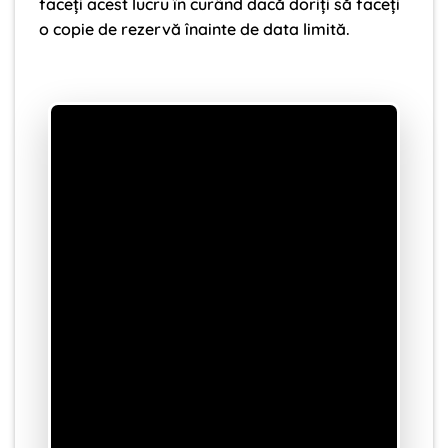
faceți acest lucru în curând dacă doriți să faceți
o copie de rezervă înainte de data limită.