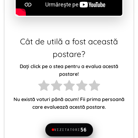
Cât de utilă a fost această
postare?
Dați click pe o stea pentru a evalua acestă
postare!
Nu există voturi până acum! Fii prima persoană
care evaluează acestă postare.
56
VIZITATORI