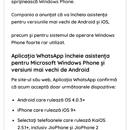
sprijinească
Windows Phone
.
Compania
a anunțat că va încheia asistența
pentru
versiunile
mai vechi de Android și iOS,
precum și pentru sistemul de operare Windows
Phone foarte rar utilizat.
Aplicația WhatsApp încheie asistența
pentru Microsoft Windows Phone și
versiuni mai vechi de Android
Pe site-ul său web, Aplicația WhatsApp confirmă
că acum acceptă doar următoarele dispozitive:
Android care rulează OS 4.0.3+
iPhone care rulează iOS 9+
Selectați telefoanele care rulează KaiOS
2.5.1+, inclusiv JioPhone și JioPhone 2