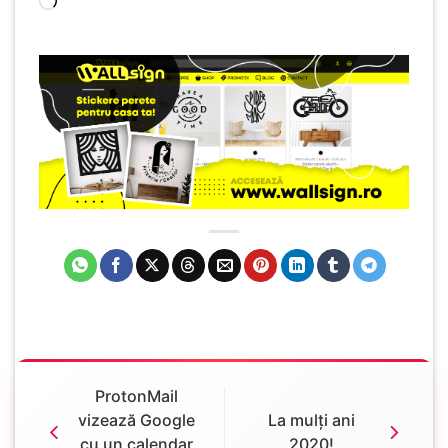
Încarc...
ProtonMail
vizează Google
La mulți ani
cu un calendar
2020!