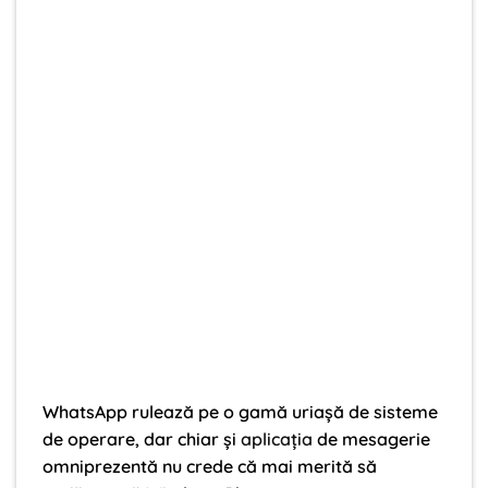
WhatsApp rulează pe o gamă uriașă de sisteme
de operare, dar chiar și
aplicația
de mesagerie
omniprezentă nu crede că mai merită să