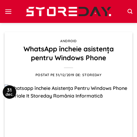
Sari
la
conținut
ANDROID
WhatsApp încheie asistența
pentru Windows Phone
POSTAT PE
31/12/2019
DE:
STOREDAY
31
dec.