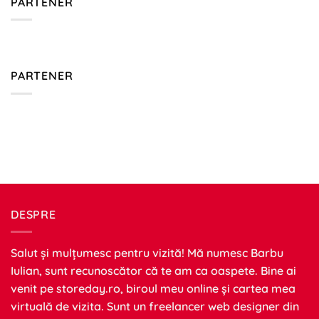
PARTENER
PARTENER
DESPRE
Salut și mulțumesc pentru vizită! Mă numesc Barbu
Iulian, sunt recunoscător că te am ca oaspete. Bine ai
venit pe
storeday.ro
, biroul meu online și cartea mea
virtuală de vizita. Sunt un freelancer web designer din