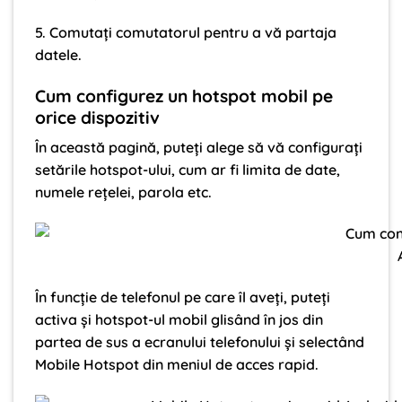
5. Comutați comutatorul pentru a vă partaja
datele.
Cum configurez un hotspot mobil pe
orice dispozitiv
În această pagină, puteți alege să vă configurați
setările hotspot-ului, cum ar fi limita de date,
numele rețelei, parola etc.
În funcție de telefonul pe care îl aveți, puteți
activa și hotspot-ul mobil glisând în jos din
partea de sus a ecranului telefonului și selectând
Mobile Hotspot din meniul de acces rapid.