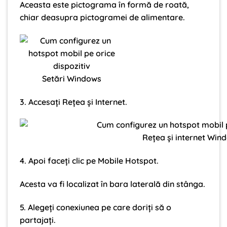
Aceasta este pictograma în formă de roată,
chiar deasupra pictogramei de alimentare.
Setări Windows
3. Accesați Rețea și Internet.
Rețea și internet Win
4. Apoi faceți clic pe Mobile Hotspot.
Acesta va fi localizat în bara laterală din stânga.
5. Alegeți conexiunea pe care doriți să o
partajați.