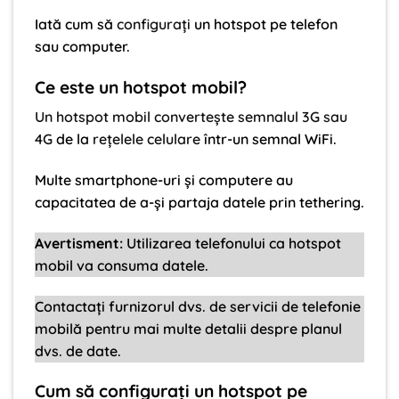
Iată cum să
configurați
un hotspot pe telefon
sau computer.
Ce este un hotspot mobil?
Un hotspot mobil convertește semnalul 3G sau
4G
de la
rețelele celulare
într-un semnal WiFi.
Multe smartphone-uri și computere au
capacitatea de a-și partaja datele prin tethering.
Avertisment:
Utilizarea telefonului ca hotspot
mobil va consuma datele.
Contactați furnizorul dvs. de servicii de telefonie
mobilă pentru mai multe detalii despre planul
dvs. de date.
Cum să configurați un hotspot pe