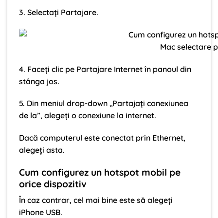
3. Selectați Partajare.
Mac selectare p
4. Faceți clic pe Partajare Internet în panoul din
stânga jos.
5. Din meniul drop-down „Partajați conexiunea
de la”, alegeți o conexiune la internet.
Dacă computerul este conectat prin Ethernet,
alegeți asta.
Cum configurez un hotspot mobil pe
orice dispozitiv
În caz contrar, cel mai bine este să alegeți
iPhone USB.