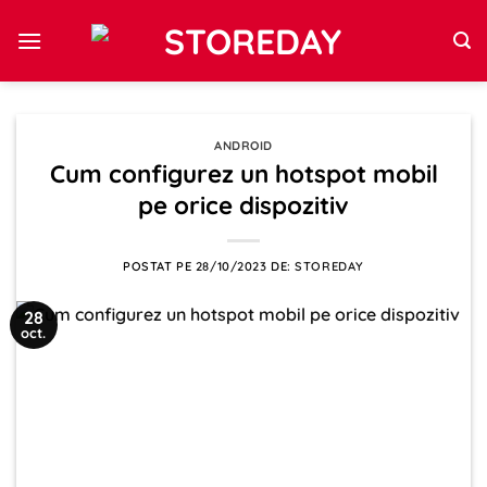
Sari
la
conținut
ANDROID
Cum configurez un hotspot mobil
pe orice dispozitiv
POSTAT PE
28/10/2023
DE:
STOREDAY
28
oct.