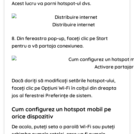
Acest lucru va porni hotspot-ul dvs.
Distribuire internet
8. Din fereastra pop-up, faceți clic pe Start
pentru a vă partaja conexiunea.
Activare partaja
Dacă doriți să modificați setările hotspot-ului,
faceți clic pe Opțiuni Wi-Fi în colțul din dreapta
jos al ferestrei Preferințe de sistem.
Cum configurez un hotspot mobil pe
orice dispozitiv
De acolo, puteți seta o parolă Wi-Fi sau puteți
schimba numele rețelei, care va fi numele