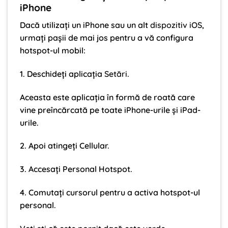
iPhone
Dacă utilizați un iPhone sau un alt
dispozitiv iOS
,
urmați pașii de mai jos pentru a vă configura
hotspot-ul mobil:
1. Deschideți aplicația
Setări
.
Aceasta este aplicația în formă de roată care
vine preîncărcată pe toate iPhone-urile și iPad-
urile.
2. Apoi atingeți Cellular.
3. Accesați Personal Hotspot.
4. Comutați cursorul pentru a activa hotspot-ul
personal.