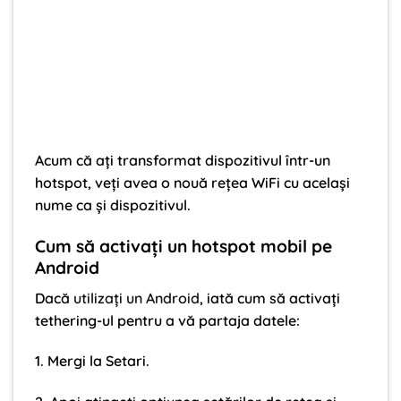
Acum că ați transformat dispozitivul într-un
hotspot, veți avea o nouă rețea WiFi cu același
nume ca și dispozitivul.
Cum să activați un hotspot mobil pe
Android
Dacă
utilizați un Android
, iată cum să activați
tethering-ul pentru a vă partaja datele:
1. Mergi la Setari.