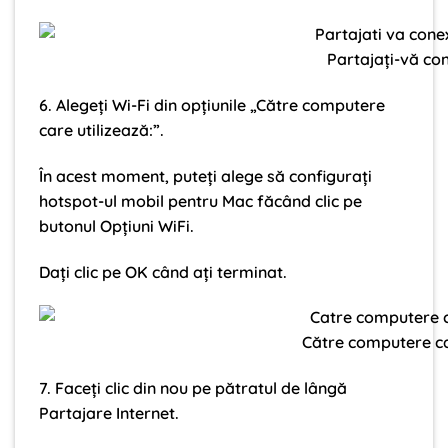
Partajați-vă co
6. Alegeți Wi-Fi din opțiunile „Către computere
care utilizează:”.
În acest moment, puteți alege să configurați
hotspot-ul mobil pentru Mac făcând clic pe
butonul Opțiuni WiFi.
Dați clic pe OK când ați terminat.
Către computere ca
7. Faceți clic din nou pe pătratul de lângă
Partajare Internet.