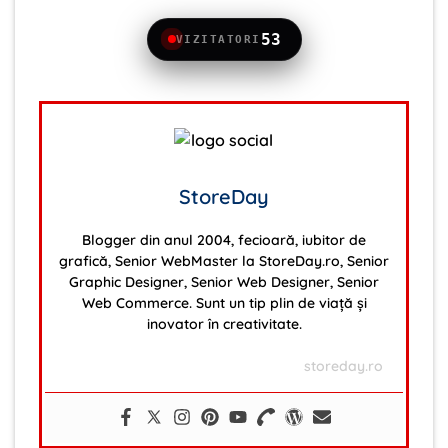
53
VIZITATORI
StoreDay
Blogger din anul 2004, fecioară, iubitor de
grafică, Senior WebMaster la StoreDay.ro, Senior
Graphic Designer, Senior Web Designer, Senior
Web Commerce. Sunt un tip plin de viață și
inovator în creativitate.
storeday.ro