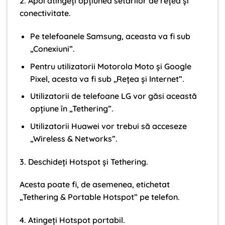
2. Apoi atingeți opțiunea setărilor de rețea și
conectivitate.
Pe telefoanele Samsung, aceasta va fi sub
„Conexiuni”.
Pentru utilizatorii Motorola Moto și Google
Pixel, acesta va fi sub „Rețea și Internet”.
Utilizatorii de telefoane LG vor găsi această
opțiune în „Tethering”.
Utilizatorii Huawei vor trebui să acceseze
„Wireless & Networks”.
3. Deschideți Hotspot și Tethering.
Acesta poate fi, de asemenea, etichetat
„Tethering & Portable Hotspot” pe telefon.
4. Atingeți Hotspot portabil.