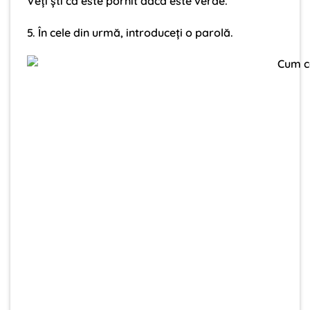
Veți ști că este pornit dacă este verde.
5. În cele din urmă, introduceți o parolă.