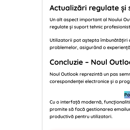
Actualizări regulate și
Un alt aspect important al Noului Ou
regulate și suport tehnic profesionist
Utilizatorii pot aștepta îmbunătățiri
problemelor, asigurând o experiență fl
Concluzie – Noul Outl
Noul Outlook reprezintă un pas semnif
corespondenței electronice și a progr
Po
Cu o interfață modernă, funcționalită
promite să facă gestionarea emailuri
productivă pentru utilizatori.