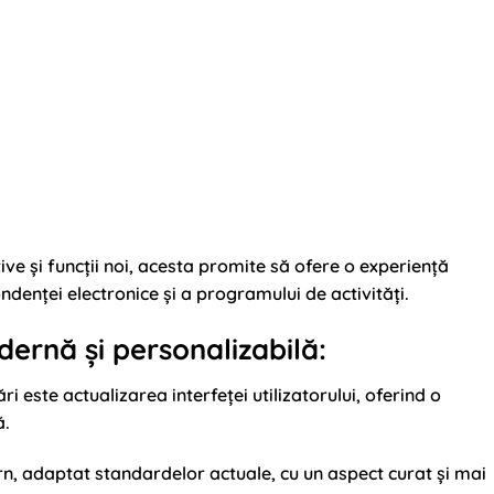
ive și funcții noi, acesta promite să ofere o experiență
denței electronice și a programului de activități.
dernă și personalizabilă:
 este actualizarea interfeței utilizatorului, oferind o
ă.
, adaptat standardelor actuale, cu un aspect curat și mai