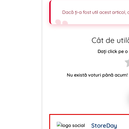
Dacă ți-a fost util acest articol
Cât de uti
Dați click pe 
Nu există voturi până acum!
StoreDay