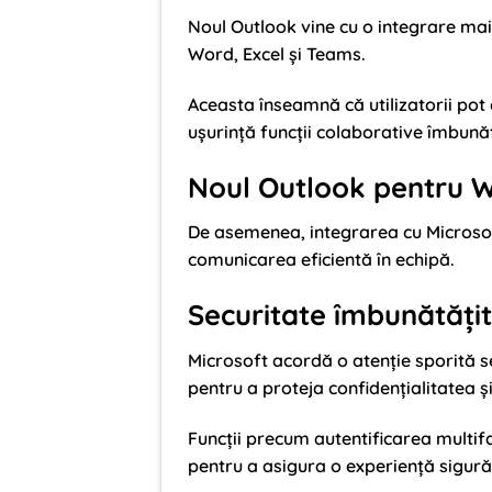
Noul Outlook vine cu o integrare mai 
Word, Excel și Teams.
Aceasta înseamnă că utilizatorii pot
ușurință funcții colaborative îmbunăt
Noul Outlook pentru 
De asemenea, integrarea cu Microsof
comunicarea eficientă în echipă.
Securitate îmbunătățit
Microsoft acordă o atenție sporită s
pentru a proteja confidențialitatea și
Funcții precum autentificarea multifa
pentru a asigura o experiență sigură î