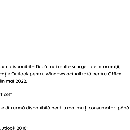
um disponibil – După mai multe scurgeri de informații,
icație Outlook pentru Windows
actualizată pentru Office
 din mai 2022.
fice!”
ele din urmă disponibilă
pentru mai mulți consumatori până
Outlook 2016
”