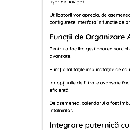
ușor de navigat.
Utilizatorii vor aprecia, de asemenea
configureze interfața în funcție de p
Funcții de Organizare 
Pentru a facilita gestionarea sarcini
avansate.
Funcționalitățile îmbunătățite de că
Iar opțiunile de filtrare avansate fa
eficientă.
De asemenea, calendarul a fost îmbu
întâlnirilor.
Integrare puternică cu 