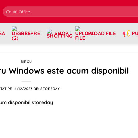
SĂ
DESPRE
SHOP
UPLOAD FILE
PU
BIROU
ru Windows este acum disponibil
TAT PE
14/12/2023
DE:
STOREDAY