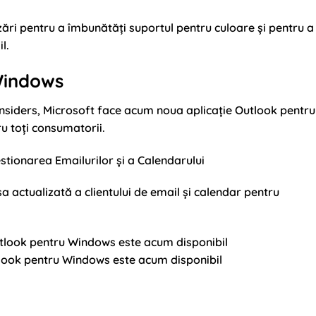
ări pentru a îmbunătăți suportul pentru culoare și pentru a
l.
Windows
Insiders, Microsoft face acum noua aplicație Outlook pentru
u toți consumatorii.
tionarea Emailurilor și a Calendarului
a actualizată a clientului de email și calendar pentru
look pentru Windows este acum disponibil