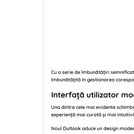
Cu o serie de îmbunătățiri semnificat
îmbunătățită în gestionarea corespon
Interfață utilizator mo
Una dintre cele mai evidente schimbări
experiență mai curată și mai intuitiv
Noul Outlook aduce un design modern