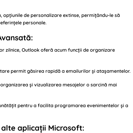
, opțiunile de personalizare extinse, permițându-le să
referințele personale.
Avansată:
lor zilnice, Outlook oferă acum funcții de organizare
utare permit găsirea rapidă a emailurilor și atașamentelor.
c organizarea și vizualizarea mesajelor o sarcină mai
nătățit pentru a facilita programarea evenimentelor și a
alte aplicații Microsoft: