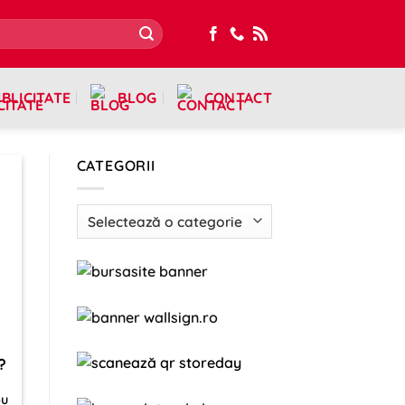
BLICITATE
BLOG
CONTACT
CATEGORII
Categorii
?
ou