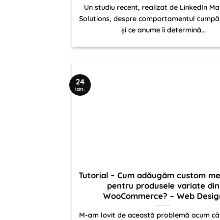
Un studiu recent, realizat de LinkedIn Ma
Solutions, despre comportamentul cumpăr
și ce anume îi determină...
24
ian.
Tutorial – Cum adăugăm custom met
pentru produsele variate din
WooCommerce? – Web Desig
M-am lovit de această problemă acum cât