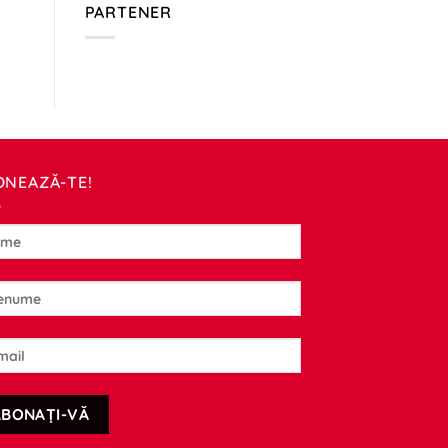
PARTENER
ONEAZĂ-TE!