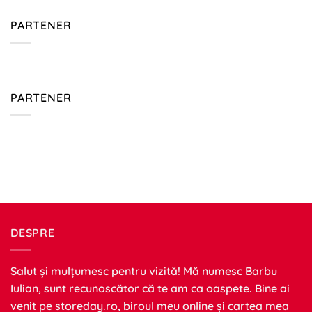
PARTENER
PARTENER
DESPRE
Salut și mulțumesc pentru vizită! Mă numesc Barbu
Iulian, sunt recunoscător că te am ca oaspete. Bine ai
venit pe
storeday.ro
, biroul meu online și cartea mea