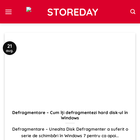
Sari
la
conținut
21
aug.
Defragmentare – Cum îți defragmentezi hard disk-ul în
Windows
Defragmentare – Unealta Disk Defragmenter a suferit o
serie de schimbări în Windows 7 pentru ca apoi...